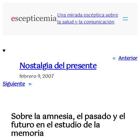
Saltar
al
Una mirada escéptica sobre
contenido
la salud y la comunicación
«
Anterior
Nostalgia del presente
febrero 9, 2007
Siguiente
»
Sobre la amnesia, el pasado y el
futuro en el estudio de la
memoria