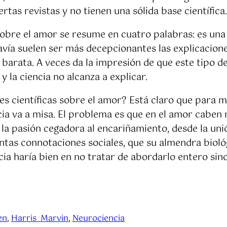
rtas revistas y no tienen una sólida base científica.
 sobre el amor se resume en cuatro palabras: es una 
vía suelen ser más decepcionantes las explicacion
 barata. A veces da la impresión de que este tipo de
y la ciencia no alcanza a explicar.
es científicas sobre el amor? Está claro que para 
encia va a misa. El problema es que en el amor cab
 la pasión cegadora al encariñamiento, desde la un
antas connotaciones sociales, que su almendra biol
cia haría bien en no tratar de abordarlo entero si
en
, 
Harris_Marvin
, 
Neurociencia