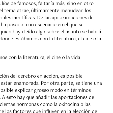
s líos de famosos, faltaría más, sino en otro
o el tema atrae, últimamente menudean los
iales científicas. De las aproximaciones de
e ha pasado a un escenario en el que se
quien haya leído algo sobre el asunto se habrá
nde estábamos con la literatura, el cine o la
con la literatura, el cine o la vida
ión del cerebro en acción, es posible
estar enamorada. Por otra parte, se tiene una
posible explicar grosso modo en términos
 A esto hay que añadir las aportaciones de
e ciertas hormonas como la oxitocina o las
 los factores que influyen en la elección de