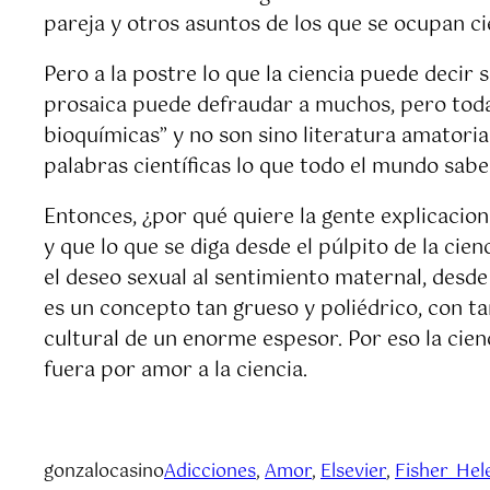
pareja y otros asuntos de los que se ocupan cie
Pero a la postre lo que la ciencia puede decir
prosaica puede defraudar a muchos, pero toda
bioquímicas” y no son sino literatura amatoria
palabras científicas lo que todo el mundo sabe 
Entonces, ¿por qué quiere la gente explicacion
y que lo que se diga desde el púlpito de la ci
el deseo sexual al sentimiento maternal, desde
es un concepto tan grueso y poliédrico, con t
cultural de un enorme espesor. Por eso la cien
fuera por amor a la ciencia.
gonzalocasino
Adicciones
, 
Amor
, 
Elsevier
, 
Fisher_Hel