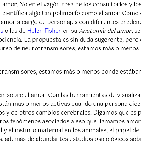
el amor. No en el vagón rosa de los consultorios y lo
ve científica algo tan polimorfo como el amor. Com
el amor a cargo de personajes con diferentes credenc
is
o las de
Helen Fisher
en su
Anatomía del amor
, s
ciencia. La propuesta es sin duda sugerente, pero 
curso de neurotransmisores, estamos más o menos do
transmisores, estamos más o menos donde estábamos 
r sobre el amor. Con las herramientas de visualizac
stán más o menos activas cuando una persona dice 
dos y de otros cambios cerebrales. Digamos que es 
tros fenómenos asociados a eso que llamamos amor.
 y el instinto maternal en los animales, el papel d
s, además de abundantes estudios psicológicos sobre