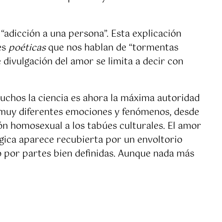
“adicción a una persona”. Esta explicación
es
poéticas
que nos hablan de “tormentas
 divulgación del amor se limita a decir con
muchos la ciencia es ahora la máxima autoridad
en muy diferentes emociones y fenómenos, desde
ión homosexual a los tabúes culturales. El amor
ógica aparece recubierta por un envoltorio
no por partes bien definidas. Aunque nada más