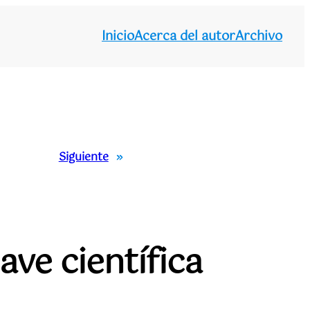
Inicio
Acerca del autor
Archivo
Siguiente
»
ave científica