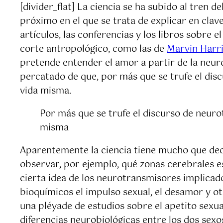
[divider_flat] La ciencia se ha subido al tren d
próximo en el que se trata de explicar en cla
artículos, las conferencias y los libros sobre 
corte antropológico, como las de
Marvin Harr
pretende entender el amor a partir de la neuro
percatado de que, por más que se trufe el dis
vida misma.
Por más que se trufe el discurso de neuro
misma
Aparentemente la ciencia tiene mucho que deci
observar, por ejemplo, qué zonas cerebrales e
cierta idea de los neurotransmisores implica
bioquímicos el impulso sexual, el desamor y o
una pléyade de estudios sobre el apetito sexual
diferencias neurobiológicas entre los dos sexo