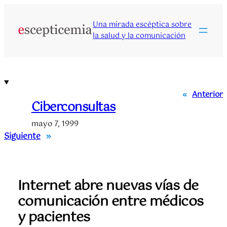
Saltar
al
Una mirada escéptica sobre
contenido
la salud y la comunicación
«
Anterior
Ciberconsultas
mayo 7, 1999
Siguiente
»
Internet abre nuevas vías de
comunicación entre médicos
y pacientes