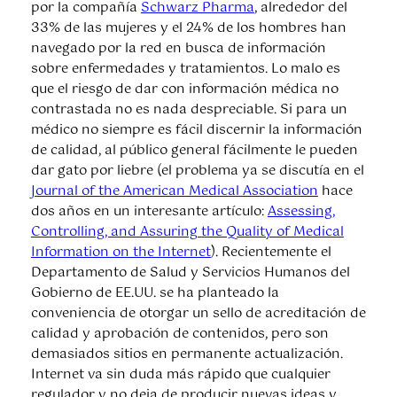
por la compañía
Schwarz Pharma
, alrededor del
33% de las mujeres y el 24% de los hombres han
navegado por la red en busca de información
sobre enfermedades y tratamientos. Lo malo es
que el riesgo de dar con información médica no
contrastada no es nada despreciable. Si para un
médico no siempre es fácil discernir la información
de calidad, al público general fácilmente le pueden
dar gato por liebre (el problema ya se discutía en el
Journal of the American Medical Association
hace
dos años en un interesante artículo:
Assessing,
Controlling, and Assuring the Quality of Medical
Information on the Internet
). Recientemente el
Departamento de Salud y Servicios Humanos del
Gobierno de EE.UU. se ha planteado la
conveniencia de otorgar un sello de acreditación de
calidad y aprobación de contenidos, pero son
demasiados sitios en permanente actualización.
Internet va sin duda más rápido que cualquier
regulador y no deja de producir nuevas ideas y