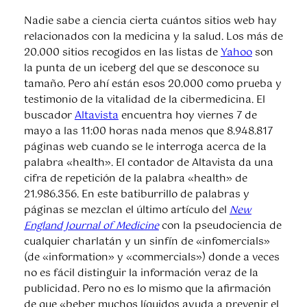
Nadie sabe a ciencia cierta cuántos sitios web hay
relacionados con la medicina y la salud. Los más de
20.000 sitios recogidos en las listas de
Yahoo
son
la punta de un iceberg del que se desconoce su
tamaño. Pero ahí están esos 20.000 como prueba y
testimonio de la vitalidad de la cibermedicina. El
buscador
Altavista
encuentra hoy viernes 7 de
mayo a las 11:00 horas nada menos que 8.948.817
páginas web cuando se le interroga acerca de la
palabra «health». El contador de Altavista da una
cifra de repetición de la palabra «health» de
21.986.356. En este batiburrillo de palabras y
páginas se mezclan el último artículo del
New
England Journal of Medicine
con la pseudociencia de
cualquier charlatán y un sinfín de «infomercials»
(de «information» y «commercials») donde a veces
no es fácil distinguir la información veraz de la
publicidad. Pero no es lo mismo que la afirmación
de que «beber muchos líquidos ayuda a prevenir el