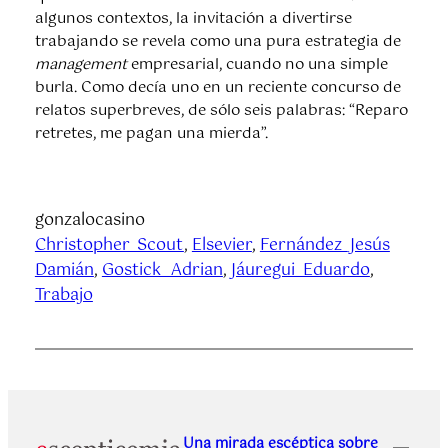
algunos contextos, la invitación a divertirse
trabajando se revela como una pura estrategia de
management
empresarial, cuando no una simple
burla. Como decía uno en un reciente concurso de
relatos superbreves, de sólo seis palabras: “Reparo
retretes, me pagan una mierda”.
gonzalocasino
Christopher_Scout
, 
Elsevier
, 
Fernández_Jesús
Damián
, 
Gostick_Adrian
, 
Jáuregui_Eduardo
, 
Trabajo
Una mirada escéptica sobre