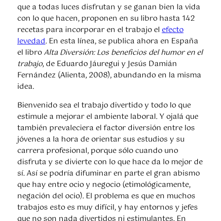
que a todas luces disfrutan y se ganan bien la vida
con lo que hacen, proponen en su libro hasta 142
recetas para incorporar en el trabajo el
efecto
levedad
. En esta línea, se publica ahora en España
el libro
Alta Diversión: Los beneficios del humor en el
trabajo
, de Eduardo Jáuregui y Jesús Damián
Fernández (Alienta, 2008), abundando en la misma
idea.
Bienvenido sea el trabajo divertido y todo lo que
estimule a mejorar el ambiente laboral. Y ojalá que
también prevaleciera el factor diversión entre los
jóvenes a la hora de orientar sus estudios y su
carrera profesional, porque sólo cuando uno
disfruta y se divierte con lo que hace da lo mejor de
sí. Así se podría difuminar en parte el gran abismo
que hay entre ocio y negocio (etimológicamente,
negación del ocio). El problema es que en muchos
trabajos esto es muy difícil, y hay entornos y jefes
que no son nada divertidos ni estimulantes. En