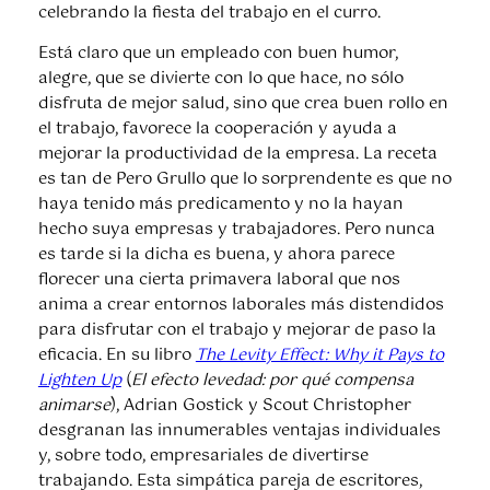
celebrando la fiesta del trabajo en el curro.
Está claro que un empleado con buen humor,
alegre, que se divierte con lo que hace, no sólo
disfruta de mejor salud, sino que crea buen rollo en
el trabajo, favorece la cooperación y ayuda a
mejorar la productividad de la empresa. La receta
es tan de Pero Grullo que lo sorprendente es que no
haya tenido más predicamento y no la hayan
hecho suya empresas y trabajadores. Pero nunca
es tarde si la dicha es buena, y ahora parece
florecer una cierta primavera laboral que nos
anima a crear entornos laborales más distendidos
para disfrutar con el trabajo y mejorar de paso la
eficacia. En su libro
The Levity Effect: Why it Pays to
Lighten Up
(
El efecto levedad: por qué compensa
animarse
), Adrian Gostick y Scout Christopher
desgranan las innumerables ventajas individuales
y, sobre todo, empresariales de divertirse
trabajando. Esta simpática pareja de escritores,