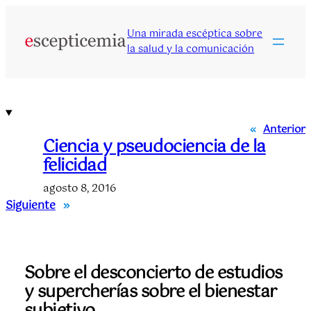
Saltar
al
Una mirada escéptica sobre
contenido
la salud y la comunicación
«
Anterior
Ciencia y pseudociencia de la
felicidad
agosto 8, 2016
Siguiente
»
Sobre el desconcierto de estudios
y supercherías sobre el bienestar
subjetivo