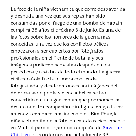
La foto de la niña vietnamita que corre despavorida
y desnuda una vez que sus ropas han sido
consumidas por el fuego de una bomba de napalm
cumplirá 35 años el próximo 8 de junio. Es una de
las fotos sobre los horrores de la guerra más
conocidas, una vez que los conflictos bélicos
empezaron a ser cubiertos por fotógrafos
profesionales en el frente de batalla y sus
imágenes pudieron ser vistas después en los
periódicos y revistas de todo el mundo. La guerra
civil española fue la primera contienda
fotografiada, y desde entonces las imágenes del
dolor causado por la violencia bélica se han
convertido en un lugar común que por momentos
desata nuestra compasión e indignación y, a la vez,
amenaza con hacernos insensibles.
Kim Phuc
, la
niña vietnamita de la foto, ha estado recientemente
en Madrid para apoyar una campaña de
Save the
Children
y recordarnos que actualmente 39