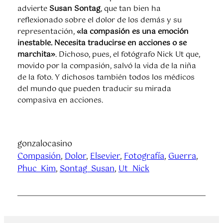
advierte
Susan Sontag
, que tan bien ha
reflexionado sobre el dolor de los demás y su
representación,
«la compasión es una emoción
inestable. Necesita traducirse en acciones o se
marchita»
. Dichoso, pues, el fotógrafo Nick Ut que,
movido por la compasión, salvó la vida de la niña
de la foto. Y dichosos también todos los médicos
del mundo que pueden traducir su mirada
compasiva en acciones.
gonzalocasino
Compasión
, 
Dolor
, 
Elsevier
, 
Fotografía
, 
Guerra
, 
Phuc_Kim
, 
Sontag_Susan
, 
Ut_Nick