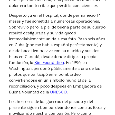
había perdido mi ropa, y mi piel empezaba arder. El
dolor era tan terrible que perdí la consciencia».
Despertó ya en el hospital, donde permaneció 14
meses y fue sometida a numerosas operaciones.
Sobrevivió pero la piel de buena parte de su cuerpo
resultó desfigurada y su vida quedó
irremediablemente unida a esa foto. Pasó seis años
en Cuba (por eso habla español perfectamente) y
desde hace tiempo vive con su marido y sus dos
hijos en Canadá, desde donde dirige su propia
fundación, la
Kim Foundation
. En 1996, en
Washington, perdonó públicamente a uno de los
pilotos que participó en el bombardeo,
convirtiéndose en un símbolo mundial de la
reconciliación, y poco después en Embajadora de
Buena Voluntad de la
UNESCO
.
Los horrores de las guerras del pasado y del
presente siguen bombardeándonos con sus fotos y
movilizando nuestra compasión. Pero como