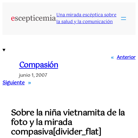
Saltar
al
Una mirada escéptica sobre
contenido
la salud y la comunicación
«
Anterior
Compasión
junio 1, 2007
Siguiente
»
Sobre la niña vietnamita de la
foto y la mirada
compasiva[divider_flat]