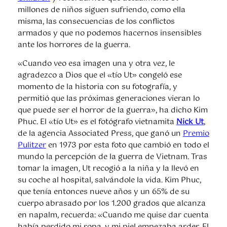
millones de niños siguen sufriendo, como ella
misma, las consecuencias de los conflictos
armados y que no podemos hacernos insensibles
ante los horrores de la guerra.
«Cuando veo esa imagen una y otra vez, le
agradezco a Dios que el «tío Ut» congeló ese
momento de la historia con su fotografía, y
permitió que las próximas generaciones vieran lo
que puede ser el horror de la guerra», ha dicho Kim
Phuc. El «tío Ut» es el fotógrafo vietnamita
Nick Ut
,
de la agencia Associated Press, que ganó un
Premio
Pulitzer
en 1973 por esta foto que cambió en todo el
mundo la percepción de la guerra de Vietnam. Tras
tomar la imagen, Ut recogió a la niña y la llevó en
su coche al hospital, salvándole la vida. Kim Phuc,
que tenía entonces nueve años y un 65% de su
cuerpo abrasado por los 1.200 grados que alcanza
en napalm, recuerda: «Cuando me quise dar cuenta