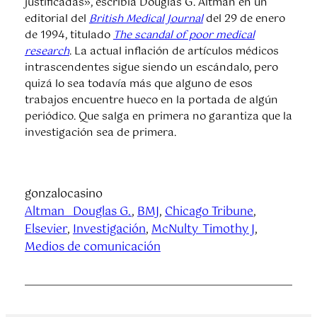
justificadas», escribía Douglas G. Altman en un
editorial del
British Medical Journal
del 29 de enero
de 1994, titulado
The scandal of poor medical
research
. La actual inflación de artículos médicos
intrascendentes sigue siendo un escándalo, pero
quizá lo sea todavía más que alguno de esos
trabajos encuentre hueco en la portada de algún
periódico. Que salga en primera no garantiza que la
investigación sea de primera.
gonzalocasino
Altman_ Douglas G.
, 
BMJ
, 
Chicago Tribune
, 
Elsevier
, 
Investigación
, 
McNulty_Timothy J
, 
Medios de comunicación