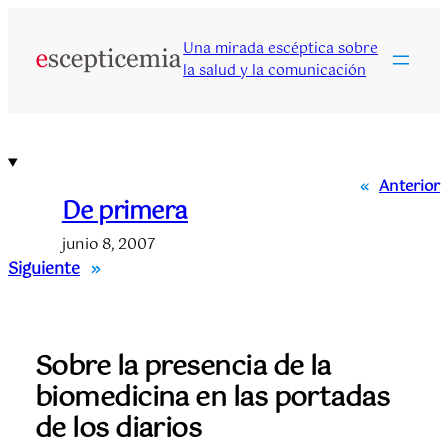
Saltar
al
Una mirada escéptica sobre
contenido
la salud y la comunicación
«
Anterior
De primera
junio 8, 2007
Siguiente
»
Sobre la presencia de la
biomedicina en las portadas
de los diarios