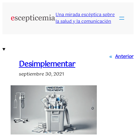
Saltar
al
Una mirada escéptica sobre
contenido
la salud y la comunicación
«
Anterior
Desimplementar
septiembre 30, 2021