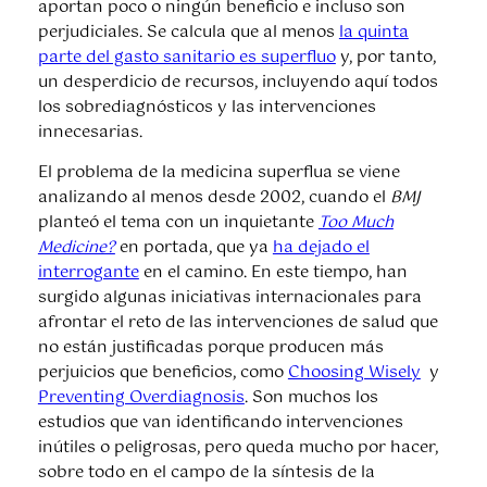
aportan poco o ningún beneficio e incluso son
perjudiciales. Se calcula que al menos
la quinta
parte del gasto sanitario es superfluo
y, por tanto,
un desperdicio de recursos, incluyendo aquí todos
los sobrediagnósticos y las intervenciones
innecesarias.
El problema de la medicina superflua se viene
analizando al menos desde 2002, cuando el
BMJ
planteó el tema con un inquietante
Too Much
Medicine?
en portada, que ya
ha dejado el
interrogante
en el camino. En este tiempo, han
surgido algunas iniciativas internacionales para
afrontar el reto de las intervenciones de salud que
no están justificadas porque producen más
perjuicios que beneficios, como
Choosing Wisely
y
Preventing Overdiagnosis
. Son muchos los
estudios que van identificando intervenciones
inútiles o peligrosas, pero queda mucho por hacer,
sobre todo en el campo de la síntesis de la