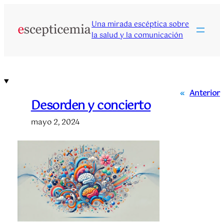
Saltar
al
Una mirada escéptica sobre
contenido
la salud y la comunicación
«
Anterior
Desorden y concierto
mayo 2, 2024