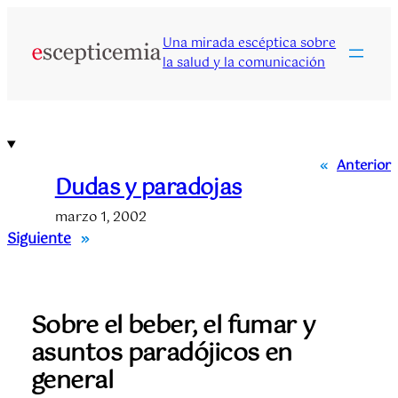
Saltar
al
Una mirada escéptica sobre
contenido
la salud y la comunicación
«
Anterior
Dudas y paradojas
marzo 1, 2002
Siguiente
»
Sobre el beber, el fumar y
asuntos paradójicos en
general