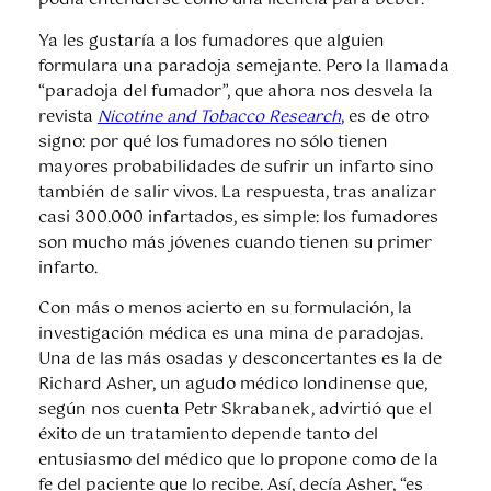
podía entenderse como una licencia para beber.
Ya les gustaría a los fumadores que alguien
formulara una paradoja semejante. Pero la llamada
“paradoja del fumador”, que ahora nos desvela la
revista
Nicotine and Tobacco Research
, es de otro
signo: por qué los fumadores no sólo tienen
mayores probabilidades de sufrir un infarto sino
también de salir vivos. La respuesta, tras analizar
casi 300.000 infartados, es simple: los fumadores
son mucho más jóvenes cuando tienen su primer
infarto.
Con más o menos acierto en su formulación, la
investigación médica es una mina de paradojas.
Una de las más osadas y desconcertantes es la de
Richard Asher, un agudo médico londinense que,
según nos cuenta Petr Skrabanek, advirtió que el
éxito de un tratamiento depende tanto del
entusiasmo del médico que lo propone como de la
fe del paciente que lo recibe. Así, decía Asher, “es