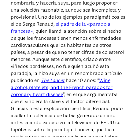
nombrarla y hacerla suya, para luego proponer
una solución razonable, aunque sea incompleta y
provisional. Uno de los ejemplos paradigmáticos es
el de Serge Renaud,
el padre de la «paradoja
francesa»
, quien llamó la atención sobre el hecho
de que los franceses tienen menos enfermedades
cardiovasculares que los habitantes de otros
países, a pesar de que no tener cifras de colesterol
menores. Aunque este científico, criado entre
viñedos bordeleses, no fue quien acuñó esta
paradoja, la hizo suya en un renombrado artículo
publicado en
The Lancet
hace 10 años: “
Wine,
alcohol, platelets, and the French paradox for
coronary heart disease
”, en el que argumentaba
que el vino era la clave y el factor diferencial.
Gracias a esta explicación científica, Renaud pudo
acallar la polémica que había generado un año
antes cuando expuso en la televisión de EE UU su
hipótesis sobre la paradoja francesa, que bien