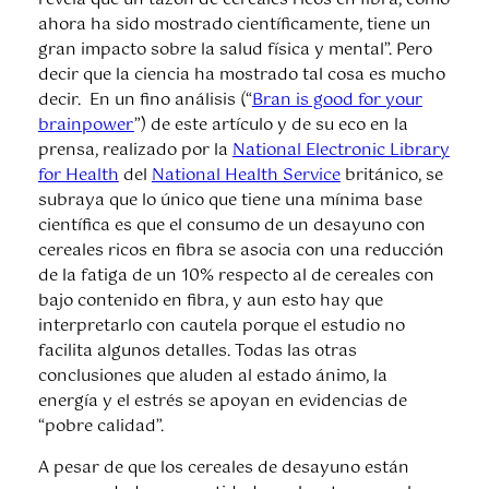
revela que un tazón de cereales ricos en fibra, como
ahora ha sido mostrado científicamente, tiene un
gran impacto sobre la salud física y mental”. Pero
decir que la ciencia ha mostrado tal cosa es mucho
decir. En un fino análisis (“
Bran is good for your
brainpower
”) de este artículo y de su eco en la
prensa, realizado por la
National Electronic Library
for Health
del
National Health Service
británico, se
subraya que lo único que tiene una mínima base
científica es que el consumo de un desayuno con
cereales ricos en fibra se asocia con una reducción
de la fatiga de un 10% respecto al de cereales con
bajo contenido en fibra, y aun esto hay que
interpretarlo con cautela porque el estudio no
facilita algunos detalles. Todas las otras
conclusiones que aluden al estado ánimo, la
energía y el estrés se apoyan en evidencias de
“pobre calidad”.
A pesar de que los cereales de desayuno están