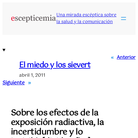
Saltar
al
Una mirada escéptica sobre
contenido
la salud y la comunicación
«
Anterior
El miedo y los sievert
abril 1, 2011
Siguiente
»
Sobre los efectos de la
exposición radiactiva, la
incertidumbre y lo