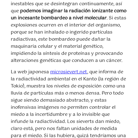
inestables que se desintegran continuamente, así
que
podemos imaginar la radiación ionizante como
un incesante bombardeo a nivel molecular
. Si estas
explosiones ocurren en el interior del organismo,
porque se han inhalado o ingerido partículas
radiactivas, este bombardeo puede dañar la
maquinaria celular y el material genético,
impidiendo la síntesis de proteínas y provocando
alteraciones genéticas que conducen a un cáncer.
La web japonesa
microsievert.net
, que informa de
la radiactividad ambiental en el Kanto (la región de
Tokio), muestra los niveles de exposición como una
lluvia de partículas más o menos densa. Pero todo
sigue siendo demasiado abstracto, y estas
inofensivas imágenes no permiten controlar el
miedo a la incertidumbre y a lo invisible que
infunde la radiactividad. Los sieverts dan miedo,
claro está, pero nos faltan unidades de medida
para el miedo. Si las hubiera, quizá tendríamos una