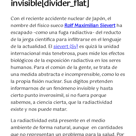
invisible[divider_flat]
Con el reciente accidente nuclear de Japón, el
nombre del físico sueco
Rolf Maximilian Sievert
ha
escapado –como una fuga radiactiva– del reducto
de la jerga científica para infiltrarse en el lenguaje
de la actualidad. El
sievert (Sv)
es quizá la unidad
internacional más tenebrosa, pues mide los efectos
biológicos de la exposición radiactiva en los seres
humanos. Para el común de la gente, se trata de
una medida abstracta e incomprensible, como lo es
la propia fisión nuclear. Sus dígitos pretenden
informarnos de un fenómeno invisible y hasta
cierto punto inverosímil, si no fuera porque
sabemos, a ciencia cierta, que la radiactividad
existe y nos puede matar.
La radiactividad está presente en el medio
ambiente de forma natural, aunque en cantidades
que no representan un problema para la salud. Por