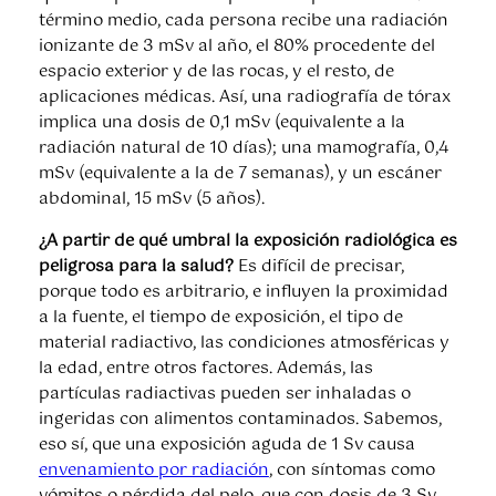
término medio, cada persona recibe una radiación
ionizante de 3 mSv al año, el 80% procedente del
espacio exterior y de las rocas, y el resto, de
aplicaciones médicas. Así, una radiografía de tórax
implica una dosis de 0,1 mSv (equivalente a la
radiación natural de 10 días); una mamografía, 0,4
mSv (equivalente a la de 7 semanas), y un escáner
abdominal, 15 mSv (5 años).
¿A partir de qué umbral la exposición radiológica es
peligrosa para la salud?
Es difícil de precisar,
porque todo es arbitrario, e influyen la proximidad
a la fuente, el tiempo de exposición, el tipo de
material radiactivo, las condiciones atmosféricas y
la edad, entre otros factores. Además, las
partículas radiactivas pueden ser inhaladas o
ingeridas con alimentos contaminados. Sabemos,
eso sí, que una exposición aguda de 1 Sv causa
envenamiento por radiación
, con síntomas como
vómitos o pérdida del pelo, que con dosis de 3 Sv