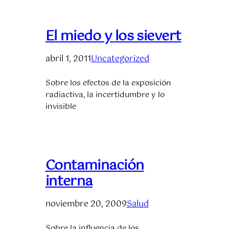
El miedo y los sievert
abril 1, 2011
Uncategorized
Sobre los efectos de la exposición
radiactiva, la incertidumbre y lo
invisible
Contaminación
interna
noviembre 20, 2009
Salud
Sobre la influencia de los