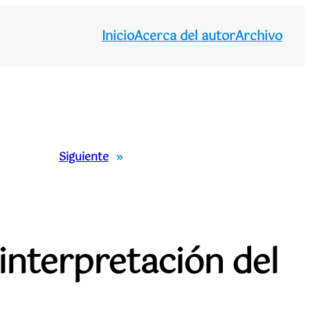
Inicio
Acerca del autor
Archivo
Siguiente
»
interpretación del