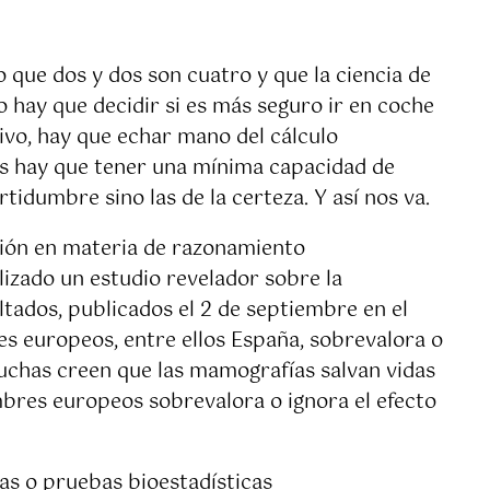
 que dos y dos son cuatro y que la ciencia de
 hay que decidir si es más seguro ir en coche
tivo, hay que echar mano del cálculo
as hay que tener una mínima capacidad de
idumbre sino las de la certeza. Y así nos va.
ación en materia de razonamiento
alizado un estudio revelador sobre la
tados, publicados el 2 de septiembre en el
es europeos, entre ellos España, sobrevalora o
muchas creen que las mamografías salvan vidas
ombres europeos sobrevalora o ignora el efecto
as o pruebas bioestadísticas