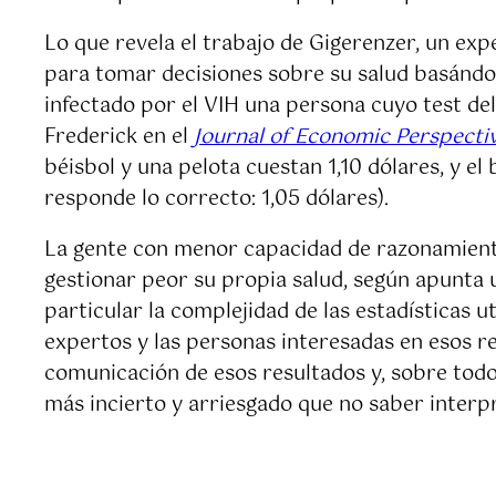
Lo que revela el trabajo de Gigerenzer, un ex
para tomar decisiones sobre su salud basándos
infectado por el VIH una persona cuyo test de
Frederick en el
Journal of Economic Perspecti
béisbol y una pelota cuestan 1,10 dólares, y el
responde lo correcto: 1,05 dólares).
La gente con menor capacidad de razonamiento 
gestionar peor su propia salud, según apunta 
particular la complejidad de las estadísticas 
expertos y las personas interesadas en esos r
comunicación de esos resultados y, sobre todo
más incierto y arriesgado que no saber interp