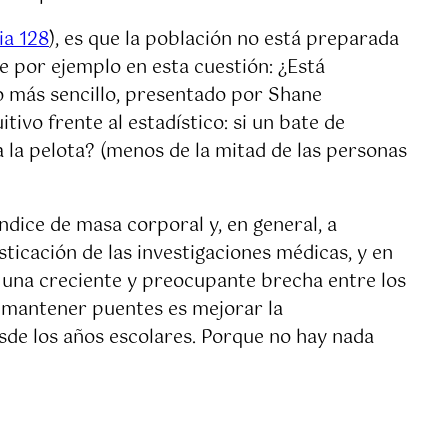
ia 128
), es que la población no está preparada
e por ejemplo en esta cuestión: ¿Está
o más sencillo, presentado por
Shane
itivo frente al estadístico: si un bate de
ta la pelota? (menos de la mitad de las personas
dice de masa corporal y, en general, a
fisticación de las investigaciones médicas, y en
do una creciente y preocupante brecha entre los
e mantener puentes es mejorar la
sde los años escolares. Porque no hay nada