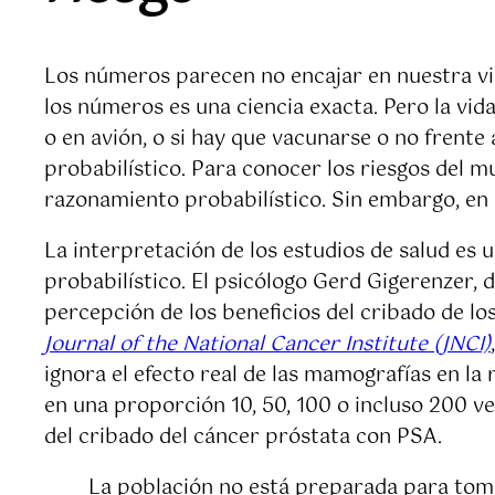
Los números parecen no encajar en nuestra vid
los números es una ciencia exacta. Pero la vid
o en avión, o si hay que vacunarse o no frente 
probabilístico. Para conocer los riesgos del
razonamiento probabilístico. Sin embargo, en l
La interpretación de los estudios de salud es 
probabilístico. El psicólogo Gerd Gigerenzer, 
percepción de los beneficios del cribado de l
Journal of the National Cancer Institute (JNCI)
ignora el efecto real de las mamografías en l
en una proporción 10, 50, 100 o incluso 200 ve
del cribado del cáncer próstata con PSA.
La población no está preparada para toma