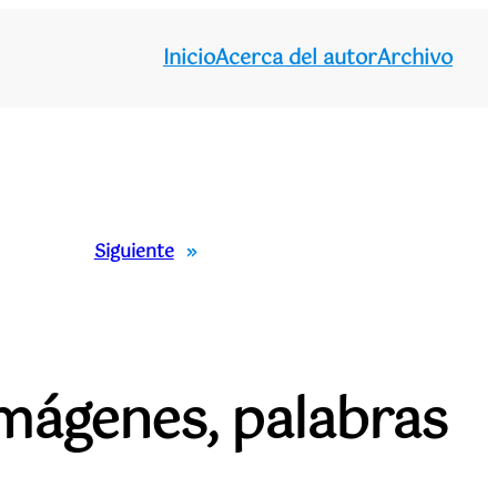
Inicio
Acerca del autor
Archivo
Siguiente
»
imágenes, palabras