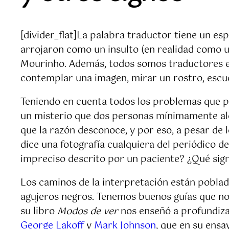
[divider_flat]La palabra traductor tiene un e
arrojaron como un insulto (en realidad como 
Mourinho. Además, todos somos traductores e i
contemplar una imagen, mirar un rostro, escuch
Teniendo en cuenta todos los problemas que pla
un misterio que dos personas mínimamente ale
que la razón desconoce, y por eso, a pesar de
dice una fotografía cualquiera del periódico
impreciso descrito por un paciente? ¿Qué sign
Los caminos de la interpretación están poblado
agujeros negros. Tenemos buenos guías que nos 
su libro
Modos de ver
nos enseñó a profundizar
George Lakoff
y
Mark Johnson
, que en su ens