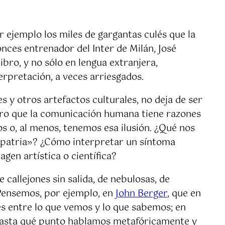
 ejemplo los miles de gargantas culés que la
tonces entrenador del Inter de Milán, José
bro, y no sólo en lengua extranjera,
erpretación, a veces arriesgados.
 y otros artefactos culturales, no deja de ser
aro que la comunicación humana tiene razones
s o, al menos, tenemos esa ilusión. ¿Qué nos
«patria»? ¿Cómo interpretar un síntoma
gen artística o científica?
callejones sin salida, de nebulosas, de
. Pensemos, por ejemplo, en
John Berger
, que en
es entre lo que vemos y lo que sabemos; en
hasta qué punto hablamos metafóricamente y