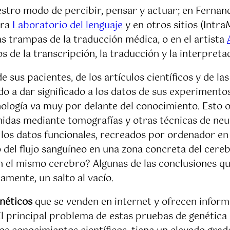
estro modo de percibir, pensar y actuar; en Fernan
ora
Laboratorio del lenguaje
y en otros sitios (Intr
as trampas de la traducción médica, o en el artista
 de la transcripción, la traducción y la interpretac
e sus pacientes, de los artículos científicos y de l
do a dar significado a los datos de sus experimento
nología va muy por delante del conocimiento. Esto o
idas mediante tomografías y otras técnicas de neur
los datos funcionales, recreados por ordenador en 
 del flujo sanguíneo en una zona concreta del cere
 el mismo cerebro? Algunas de las conclusiones qu
amente, un salto al vacío.
enéticos
que se venden en internet y ofrecen inform
El principal problema de estas pruebas de genétic