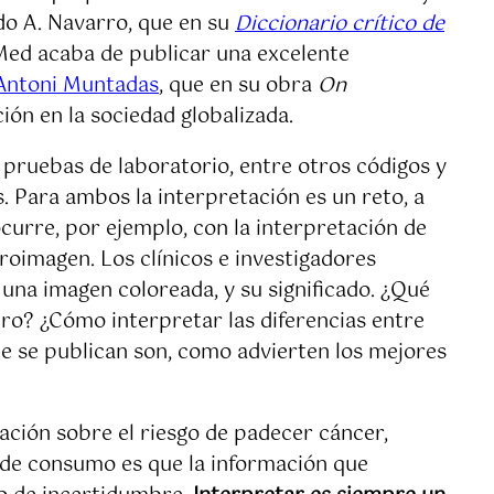
do A. Navarro, que en su
Diccionario crítico de
aMed acaba de publicar una excelente
Antoni Muntadas
, que en su obra
On
ión en la sociedad globalizada.
as pruebas de laboratorio, entre otros códigos y
s. Para ambos la interpretación es un reto, a
curre, por ejemplo, con la interpretación de
oimagen. Los clínicos e investigadores
una imagen coloreada, y su significado. ¿Qué
bro? ¿Cómo interpretar las diferencias entre
e se publican son, como advierten los mejores
ación sobre el riesgo de padecer cáncer,
a de consumo es que la información que