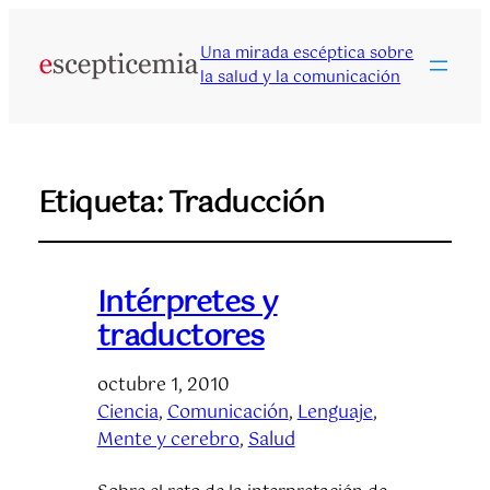
Una mirada escéptica sobre
la salud y la comunicación
Etiqueta:
Traducción
Intérpretes y
traductores
octubre 1, 2010
Ciencia
, 
Comunicación
, 
Lenguaje
, 
Mente y cerebro
, 
Salud