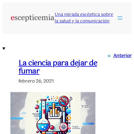
Saltar
al
Una mirada escéptica sobre
contenido
la salud y la comunicación
«
Anterior
La ciencia para dejar de
fumar
febrero 26, 2021