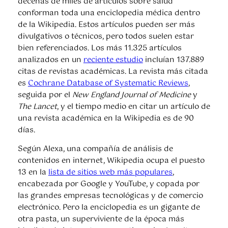
decenas de miles de artículos sobre salud
conforman toda una enciclopedia médica dentro
de la Wikipedia. Estos artículos pueden ser más
divulgativos o técnicos, pero todos suelen estar
bien referenciados. Los más 11.325 artículos
analizados en un
reciente estudio
incluían 137.889
citas de revistas académicas. La revista más citada
es
Cochrane Database of Systematic Reviews
,
seguida por el
New England Journal of Medicine
y
The Lancet
, y el tiempo medio en citar un artículo de
una revista académica en la Wikipedia es de 90
días.
Según Alexa, una compañía de análisis de
contenidos en internet, Wikipedia ocupa el puesto
13 en la
lista de sitios web más populares
,
encabezada por Google y YouTube, y copada por
las grandes empresas tecnológicas y de comercio
electrónico. Pero la enciclopedia es un gigante de
otra pasta, un superviviente de la época más