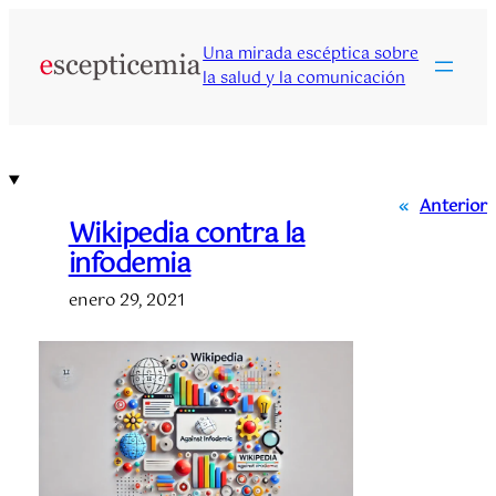
Saltar
al
Una mirada escéptica sobre
contenido
la salud y la comunicación
«
Anterior
Wikipedia contra la
infodemia
enero 29, 2021