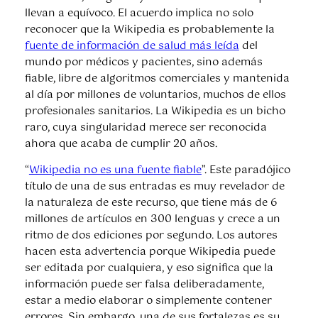
llevan a equívoco. El acuerdo implica no solo
reconocer que la Wikipedia es probablemente la
fuente de información de salud más leída
del
mundo por médicos y pacientes, sino además
fiable, libre de algoritmos comerciales y mantenida
al día por millones de voluntarios, muchos de ellos
profesionales sanitarios. La Wikipedia es un bicho
raro, cuya singularidad merece ser reconocida
ahora que acaba de cumplir 20 años.
“
Wikipedia no es una fuente fiable
”. Este paradójico
título de una de sus entradas es muy revelador de
la naturaleza de este recurso, que tiene más de 6
millones de artículos en 300 lenguas y crece a un
ritmo de dos ediciones por segundo. Los autores
hacen esta advertencia porque Wikipedia puede
ser editada por cualquiera, y eso significa que la
información puede ser falsa deliberadamente,
estar a medio elaborar o simplemente contener
errores. Sin embargo, una de sus fortalezas es su