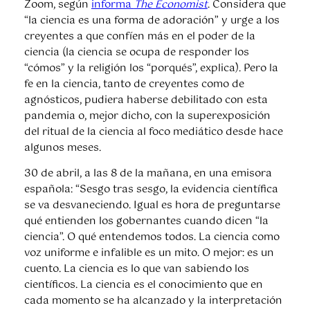
Zoom, según
informa
The Economist
. Considera que
“la ciencia es una forma de adoración” y urge a los
creyentes a que confíen más en el poder de la
ciencia (la ciencia se ocupa de responder los
“cómos” y la religión los “porqués”, explica). Pero la
fe en la ciencia, tanto de creyentes como de
agnósticos, pudiera haberse debilitado con esta
pandemia o, mejor dicho, con la superexposición
del ritual de la ciencia al foco mediático desde hace
algunos meses.
30 de abril, a las 8 de la mañana, en una emisora
española: “Sesgo tras sesgo, la evidencia científica
se va desvaneciendo. Igual es hora de preguntarse
qué entienden los gobernantes cuando dicen “la
ciencia”. O qué entendemos todos. La ciencia como
voz uniforme e infalible es un mito. O mejor: es un
cuento. La ciencia es lo que van sabiendo los
científicos. La ciencia es el conocimiento que en
cada momento se ha alcanzado y la interpretación