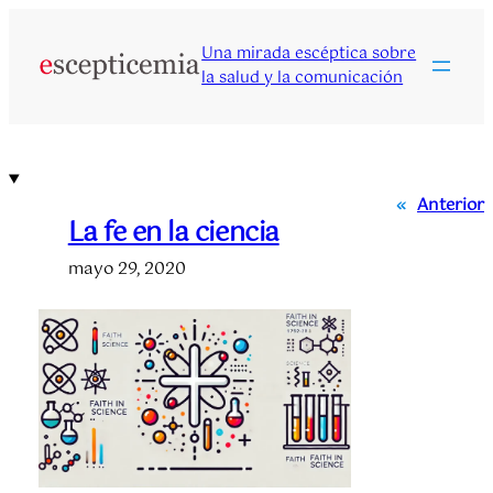
Saltar
al
Una mirada escéptica sobre
contenido
la salud y la comunicación
«
Anterior
La fe en la ciencia
mayo 29, 2020