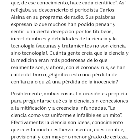
que, de ese conocimiento, hace cada científico”. Así
reflejaba su desconcierto el periodista Carlos
Alsina en su programa de radio. Sus palabras
expresan lo que muchos han podido pensar y
sentir: una cierta decepción por los titubeos,
incertidumbres y debilidades de la ciencia y la
tecnología (vacunas y tratamientos no son ciencia
sino tecnología). Cuánta gente creía que la ciencia y
la medicina eran más poderosas de lo que
realmente son, y ahora, con el coronavirus, se han
caído del burro. ¿Significa esto una pérdida de
confianza o quizá una pérdida de la inocencia?
Posiblemente, ambas cosas. La ocasión es propicia
para preguntarse qué es la ciencia, sin concesiones
a la mitificación y a creencias infundadas. “La
ciencia como voz uniforme e infalible es un mito”.
Efectivamente: la ciencia son ideas, conocimiento
que cuesta mucho esfuerzo asentar, cuestionable,
provisional y con mayor o menor grado de certeza.