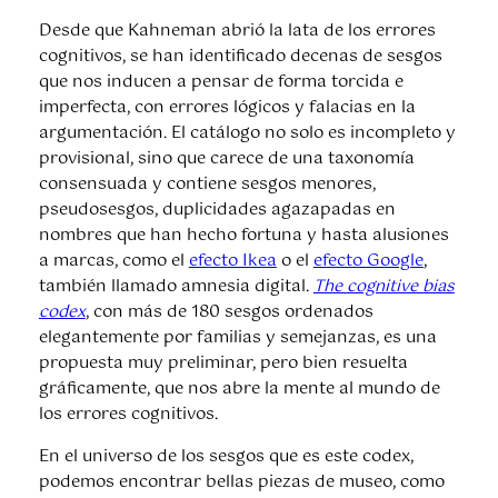
Desde que Kahneman abrió la lata de los errores
cognitivos, se han identificado decenas de sesgos
que nos inducen a pensar de forma torcida e
imperfecta, con errores lógicos y falacias en la
argumentación. El catálogo no solo es incompleto y
provisional, sino que carece de una taxonomía
consensuada y contiene sesgos menores,
pseudosesgos, duplicidades agazapadas en
nombres que han hecho fortuna y hasta alusiones
a marcas, como el
efecto Ikea
o el
efecto Google
,
también llamado amnesia digital.
The cognitive bias
codex
, con más de 180 sesgos ordenados
elegantemente por familias y semejanzas, es una
propuesta muy preliminar, pero bien resuelta
gráficamente, que nos abre la mente al mundo de
los errores cognitivos.
En el universo de los sesgos que es este codex,
podemos encontrar bellas piezas de museo, como