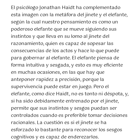
El psicólogo Jonathan Haidt ha complementado
esta imagen con la metáfora del jinete y el elefante,
según la cual nuestro pensamiento es como un
poderoso elefante que se mueve siguiendo sus
instintos y que lleva en su lomo al jinete del
razonamiento, quien es capaz de sopesar las
consecuencias de los actos y hace lo que puede
para gobernar al elefante. El elefante piensa de
forma intuitiva y sesgada, y esto es muy eficiente
en muchas ocasiones, en las que hay que
anteponer rapidez a precisión, porque la
supervivencia puede estar en juego. Pero el
elefante, como dice Haidt, no es tonto ni déspota, y,
si ha sido debidamente entrenado por el jinete,
permite que sus instintos y sesgos puedan ser
controlados cuando es preferible tomar decisiones
racionales. La cuestión es si el jinete se ha
esforzado lo bastante para reconocer los sesgos
cognitivos y es capaz de enderezarlos.