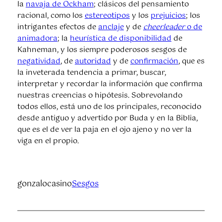
la
navaja de Ockham
; clásicos del pensamiento
racional, como los
estereotipos
y los
prejuicios
; los
intrigantes efectos de
anclaje
y de
cheerleader
o de
animadora
; la
heurística de disponibilidad
de
Kahneman, y los siempre poderosos sesgos de
negatividad
, de
autoridad
y de
confirmación
, que es
la inveterada tendencia a primar, buscar,
interpretar y recordar la información que confirma
nuestras creencias o hipótesis. Sobrevolando
todos ellos, está uno de los principales, reconocido
desde antiguo y advertido por Buda y en la Biblia,
que es el de ver la paja en el ojo ajeno y no ver la
viga en el propio.
gonzalocasino
Sesgos