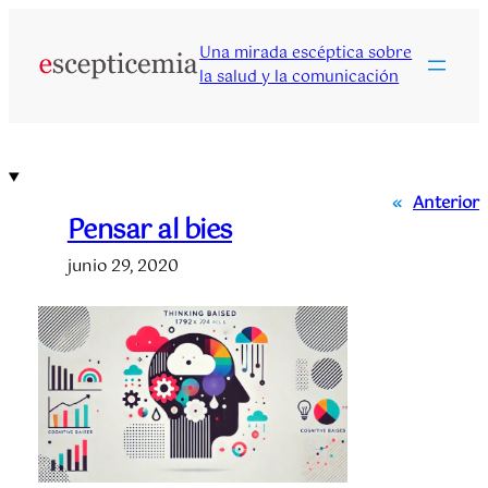
Saltar
al
Una mirada escéptica sobre
contenido
la salud y la comunicación
«
Anterior
Pensar al bies
junio 29, 2020