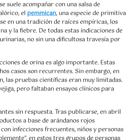
o se suele acompañar con una salsa de
lórico, el
pemmican
, una especie de primitiva
e en una tradición de raíces empíricas, los
na y la fiebre. De todas estas indicaciones de
urinarias, no sin una dificultosa travesía por
ecciones de orina es algo importante. Estas
chos casos son recurrentes. Sin embargo, en
, las pruebas científicas eran muy limitadas.
ejiga, pero faltaban ensayos clínicos para
tes sin respuesta. Tras publicarse, en abril
oductos a base de arándanos rojos
 con infecciones frecuentes, niños y personas
blemente”, en estos tres grupos de personas