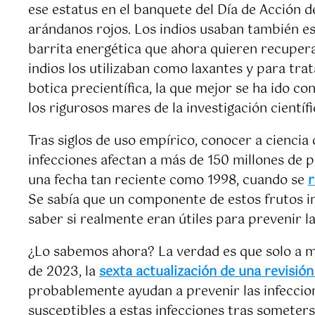
ese estatus en el banquete del Día de Acción d
arándanos rojos. Los indios usaban también es
barrita energética que ahora quieren recupera
indios los utilizaban como laxantes y para trat
botica precientífica, la que mejor se ha ido con
los rigurosos mares de la investigación científi
Tras siglos de uso empírico, conocer a ciencia 
infecciones afectan a más de 150 millones de 
una fecha tan reciente como 1998, cuando se
r
Se sabía que un componente de estos frutos imp
saber si realmente eran útiles para prevenir la
¿Lo sabemos ahora? La verdad es que solo a med
de 2023, la
sexta actualización de una revisió
probablemente ayudan a prevenir las infeccion
susceptibles a estas infecciones tras someter