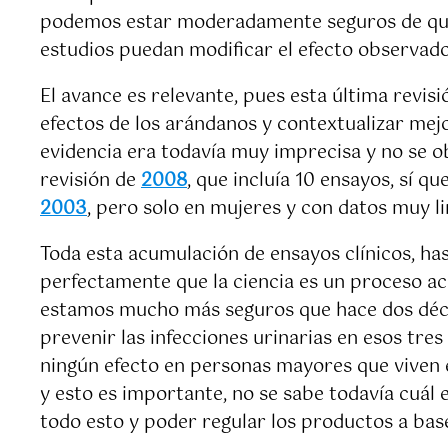
podemos estar moderadamente seguros de que 
estudios puedan modificar el efecto observado
El avance es relevante, pues esta última revis
efectos de los arándanos y contextualizar mejor
evidencia era todavía muy imprecisa y no se o
revisión de
2008
, que incluía 10 ensayos, sí q
2003
, pero solo en mujeres y con datos muy l
Toda esta acumulación de ensayos clínicos, hast
perfectamente que la ciencia es un proceso ac
estamos mucho más seguros que hace dos déca
prevenir las infecciones urinarias en esos tre
ningún efecto en personas mayores que viven e
y esto es importante, no se sabe todavía cuál e
todo esto y poder regular los productos a base