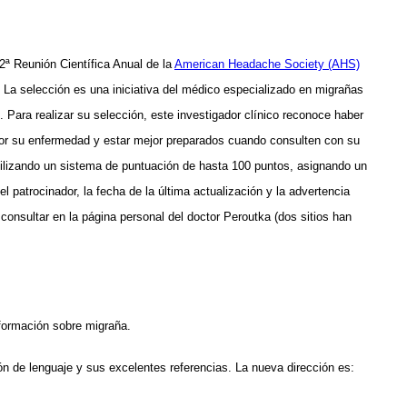
2ª Reunión Científica Anual de la
American Headache Society (AHS)
 La selección es una iniciativa del médico especializado en migrañas
 Para realizar su selección, este investigador clínico reconoce haber
ejor su enfermedad y estar mejor preparados cuando consulten con su
tilizando un sistema de puntuación de hasta 100 puntos, asignando un
 patrocinador, la fecha de la última actualización y la advertencia
consultar en la página personal del doctor Peroutka (dos sitios han
formación sobre migraña.
n de lenguaje y sus excelentes referencias. La nueva dirección es: