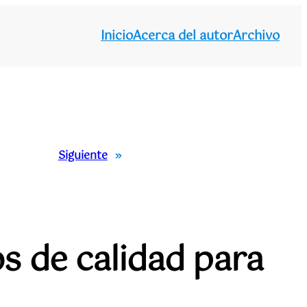
Inicio
Acerca del autor
Archivo
Siguiente
»
s de calidad para