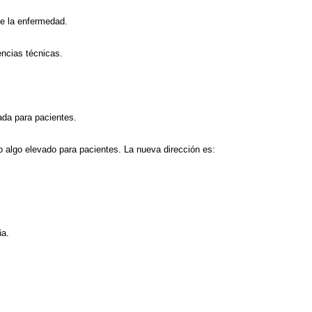
de la enfermedad.
ncias técnicas.
rada para pacientes.
o algo elevado para pacientes. La nueva dirección es:
ña.