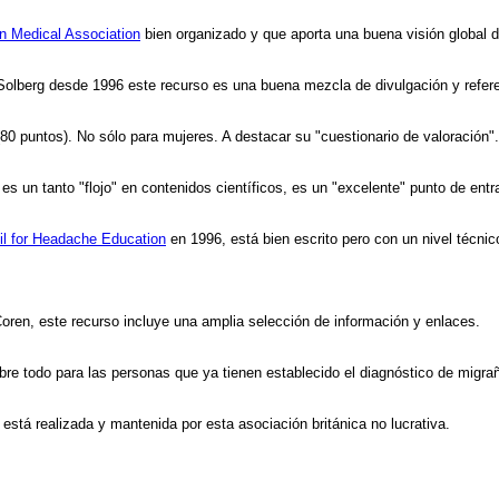
n Medical Association
bien organizado y que aporta una buena visión global 
olberg desde 1996 este recurso es una buena mezcla de divulgación y refere
80 puntos). No sólo para mujeres. A destacar su "cuestionario de valoración".
es un tanto "flojo" en contenidos científicos, es un "excelente" punto de ent
l for Headache Education
en 1996, está bien escrito pero con un nivel técnic
oren, este recurso incluye una amplia selección de información y enlaces.
re todo para las personas que ya tienen establecido el diagnóstico de migra
stá realizada y mantenida por esta asociación británica no lucrativa.