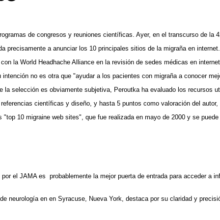
ogramas de congresos y reuniones científicas. Ayer, en el transcurso de la 4
precisamente a anunciar los 10 principales sitios de la migraña en internet.
con la World Headhache Alliance en la revisión de sedes médicas en internet.
u intención no es otra que "ayudar a los pacientes con migraña a conocer m
 la selección es obviamente subjetiva, Peroutka ha evaluado los recursos u
ferencias científicas y diseño, y hasta 5 puntos como valoración del autor, el
os "top 10 migraine web sites", que fue realizada en mayo de 2000 y se puede 
 por el JAMA es probablemente la mejor puerta de entrada para acceder a in
de neurología en en Syracuse, Nueva York, destaca por su claridad y precisió