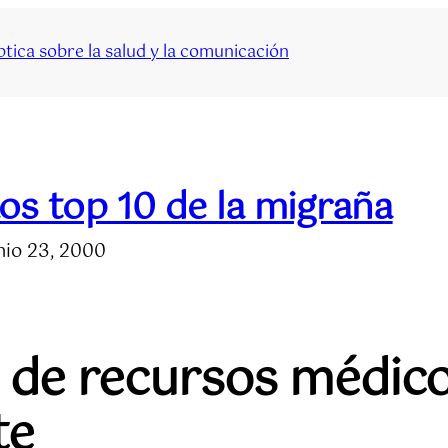
tica sobre la salud y la comunicación
os top 10 de la migraña
nio 23, 2000
n de recursos médico
te