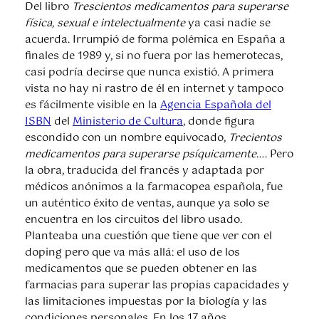
Del libro
Trescientos medicamentos para superarse
física, sexual e intelectualmente
ya casi nadie se
acuerda. Irrumpió de forma polémica en España a
finales de 1989 y, si no fuera por las hemerotecas,
casi podría decirse que nunca existió. A primera
vista no hay ni rastro de él en internet y tampoco
es fácilmente visible en la
Agencia Española del
ISBN
del
Ministerio de Cultura
, donde figura
escondido con un nombre equivocado,
Trecientos
medicamentos para superarse psíquicamente
…. Pero
la obra, traducida del francés y adaptada por
médicos anónimos a la farmacopea española, fue
un auténtico éxito de ventas, aunque ya solo se
encuentra en los circuitos del libro usado.
Planteaba una cuestión que tiene que ver con el
doping pero que va más allá: el uso de los
medicamentos que se pueden obtener en las
farmacias para superar las propias capacidades y
las limitaciones impuestas por la biología y las
condiciones personales. En los 17 años