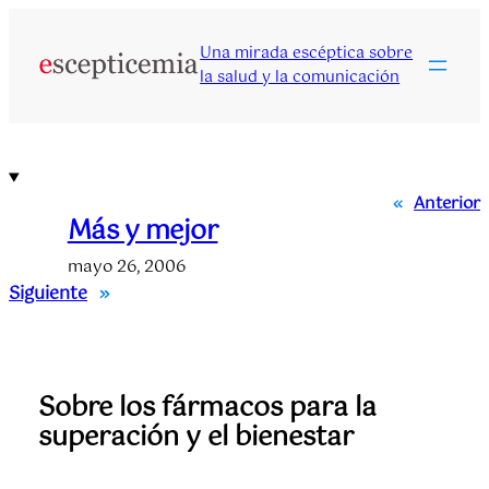
Saltar
al
Una mirada escéptica sobre
contenido
la salud y la comunicación
«
Anterior
Más y mejor
mayo 26, 2006
Siguiente
»
Sobre los fármacos para la
superación y el bienestar