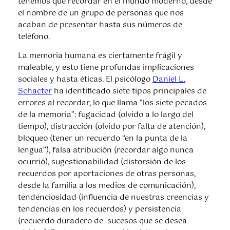
tenemos que recordar en el mundo moderno, desde
el nombre de un grupo de personas que nos
acaban de presentar hasta sus números de
teléfono.
La memoria humana es ciertamente frágil y
maleable, y esto tiene profundas implicaciones
sociales y hasta éticas. El psicólogo
Daniel L.
Schacter
ha identificado siete tipos principales de
errores al recordar, lo que llama “los siete pecados
de la memoria”: fugacidad (olvido a lo largo del
tiempo), distracción (olvido por falta de atención),
bloqueo (tener un recuerdo “en la punta de la
lengua”), falsa atribución (recordar algo nunca
ocurrió), sugestionabilidad (distorsión de los
recuerdos por aportaciones de otras personas,
desde la familia a los medios de comunicación),
tendenciosidad (influencia de nuestras creencias y
tendencias en los recuerdos) y persistencia
(recuerdo duradero de sucesos que se desea