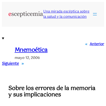
Saltar
al
Una mirada escéptica sobre
contenido
la salud y la comunicación
«
Anterior
Mnemoética
mayo 12, 2006
Siguiente
»
Sobre los errores de la memoria
y sus implicaciones