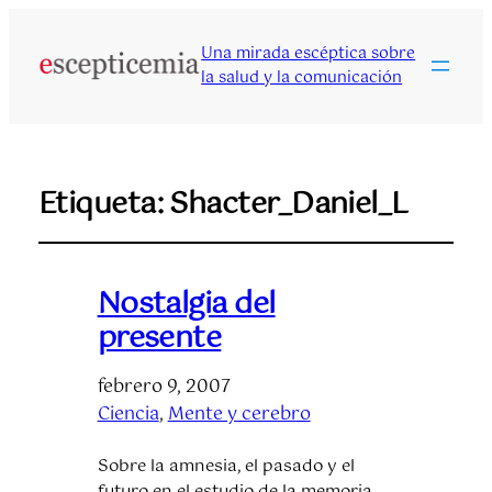
Una mirada escéptica sobre
la salud y la comunicación
Etiqueta:
Shacter_Daniel_L
Nostalgia del
presente
febrero 9, 2007
Ciencia
, 
Mente y cerebro
Sobre la amnesia, el pasado y el
futuro en el estudio de la memoria