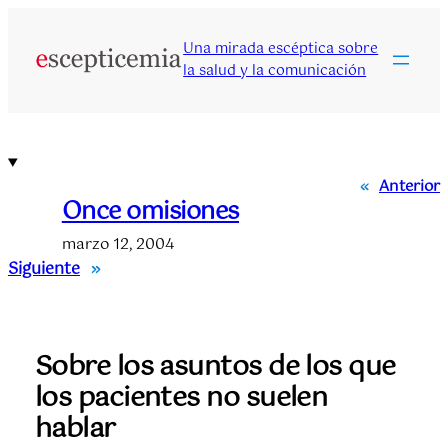
Saltar
al
Una mirada escéptica sobre
contenido
la salud y la comunicación
«
Anterior
Once omisiones
marzo 12, 2004
Siguiente
»
Sobre los asuntos de los que
los pacientes no suelen
hablar