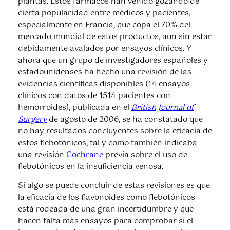
plantas. Estos fármacos han venido gozando de
cierta popularidad entre médicos y pacientes,
especialmente en Francia, que copa el 70% del
mercado mundial de estos productos, aun sin estar
debidamente avalados por ensayos clínicos. Y
ahora que un grupo de investigadores españoles y
estadounidenses ha hecho una revisión de las
evidencias científicas disponibles (14 ensayos
clínicos con datos de 1514 pacientes con
hemorroides), publicada en el
British Journal of
Surgery
de agosto de 2006, se ha constatado que
no hay resultados concluyentes sobre la eficacia de
estos flebotónicos, tal y como también indicaba
una revisión
Cochrane
previa sobre el uso de
flebotónicos en la insuficiencia venosa.
Si algo se puede concluir de estas revisiones es que
la eficacia de los flavonoides como flebotónicos
está rodeada de una gran incertidumbre y que
hacen falta más ensayos para comprobar si el