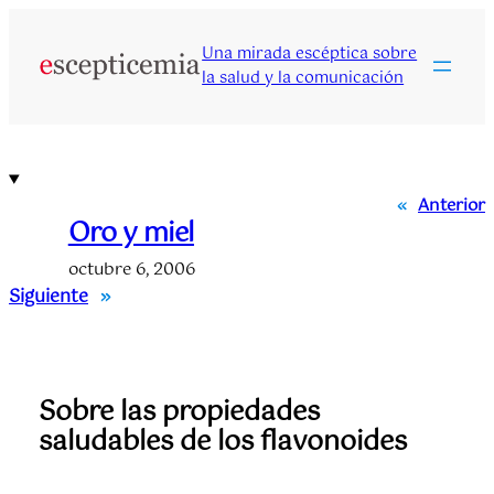
Saltar
al
Una mirada escéptica sobre
contenido
la salud y la comunicación
«
Anterior
Oro y miel
octubre 6, 2006
Siguiente
»
Sobre las propiedades
saludables de los flavonoides