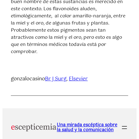
buen nombre de estas sustancias es merecido en
este contexto. Los flavonoides aluden,
etimológicamente, al color amarillo-naranja, entre
la miel y el oro, de algunas frutas y plantas.
Probablemente estos pigmentos sean tan
atractivos como la miel y el oro, pero esto es algo
que en términos médicos todavía está por
comprobar.
gonzalocasino
Br J Surg
, 
Elsevier
Una mirada escéptica sobre
la salud y la comunicación