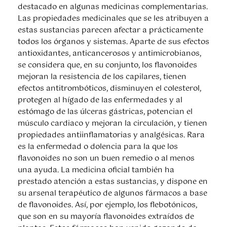
destacado en algunas medicinas complementarias.
Las propiedades medicinales que se les atribuyen a
estas sustancias parecen afectar a prácticamente
todos los órganos y sistemas. Aparte de sus efectos
antioxidantes, anticancerosos y antimicrobianos,
se considera que, en su conjunto, los flavonoides
mejoran la resistencia de los capilares, tienen
efectos antitrombóticos, disminuyen el colesterol,
protegen al hígado de las enfermedades y al
estómago de las úlceras gástricas, potencian el
músculo cardiaco y mejoran la circulación, y tienen
propiedades antiinflamatorias y analgésicas. Rara
es la enfermedad o dolencia para la que los
flavonoides no son un buen remedio o al menos
una ayuda. La medicina oficial también ha
prestado atención a estas sustancias, y dispone en
su arsenal terapéutico de algunos fármacos a base
de flavonoides. Así, por ejemplo, los flebotónicos,
que son en su mayoría flavonoides extraídos de