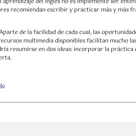
 aprendizaje del inglés no es implemente ser enten
ores recomiendan escribir y practicar más y más fr
parte de la facilidad de cada cual, las oportunidades
recursos multimedia disponibles facilitan mucho las
ía resumirse en dos ideas: incorporar la práctica de
erta.
lo