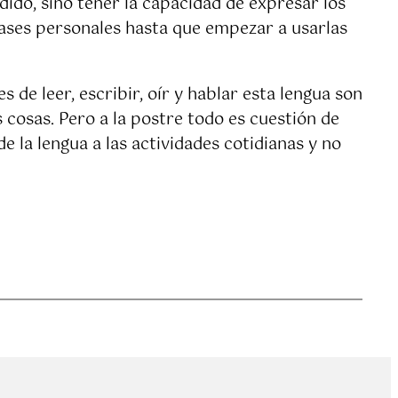
dido, sino tener la capacidad de expresar los
ases personales hasta que empezar a usarlas
 de leer, escribir, oír y hablar esta lengua son
 cosas. Pero a la postre todo es cuestión de
 la lengua a las actividades cotidianas y no