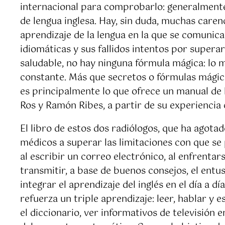
internacional para comprobarlo: generalmente 
de lengua inglesa. Hay, sin duda, muchas care
aprendizaje de la lengua en la que se comunic
idiomáticas y sus fallidos intentos por supera
saludable, no hay ninguna fórmula mágica: lo 
constante. Más que secretos o fórmulas mágica
es principalmente lo que ofrece un manual d
Ros y Ramón Ribes, a partir de su experiencia c
El libro de estos dos radiólogos, que ha agot
médicos a superar las limitaciones con que se 
al escribir un correo electrónico, al enfrenta
transmitir, a base de buenos consejos, el entu
integrar el aprendizaje del inglés en el día a d
refuerza un triple aprendizaje: leer, hablar y 
el diccionario, ver informativos de televisión 