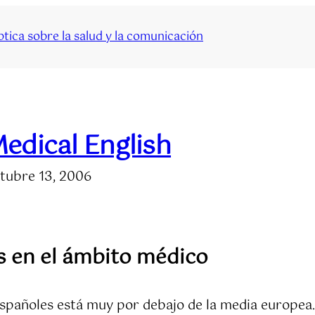
tica sobre la salud y la comunicación
edical English
tubre 13, 2006
és en el ámbito médico
os españoles está muy por debajo de la media europe