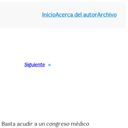
Inicio
Acerca del autor
Archivo
Siguiente
»
a. Basta acudir a un congreso médico