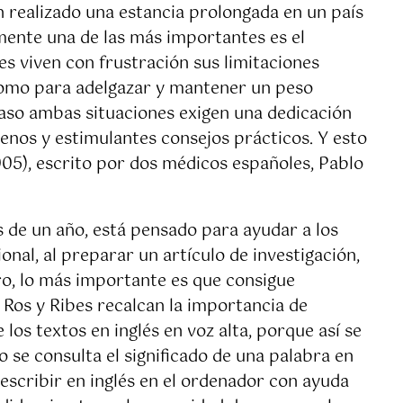
 realizado una estancia prolongada en un país
emente una de las más importantes es el
s viven con frustración sus limitaciones
, como para adelgazar y mantener un peso
caso ambas situaciones exigen una dedicación
enos y estimulantes consejos prácticos. Y esto
05), escrito por dos médicos españoles, Pablo
s de un año, está pensado para ayudar a los
nal, al preparar un artículo de investigación,
ero, lo más importante es que consigue
. Ros y Ribes recalcan la importancia de
 los textos en inglés en voz alta, porque así se
o se consulta el significado de una palabra en
 escribir en inglés en el ordenador con ayuda