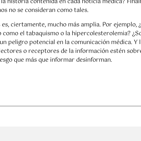
 la historia contenida en cada noticia médica? Fina
os no se consideran como tales.
s es, ciertamente, mucho más amplia. Por ejemplo,
go como el tabaquismo o la hipercolesterolemia? ¿S
 un peligro potencial en la comunicación médica. Y
ectores o receptores de la información estén sobre 
riesgo que más que informar desinforman.