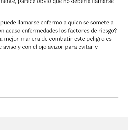
lmente, parece obvio que no debería llamarse
 ¿puede llamarse enfermo a quien se somete a
on acaso enfermedades los factores de riesgo?
 la mejor manera de combatir este peligro es
aviso y con el ojo avizor para evitar y