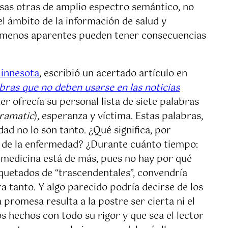
esas otras de amplio espectro semántico, no
l ámbito de la información de salud y
 o menos aparentes pueden tener consecuencias
Minnesota
, escribió un acertado artículo en
abras que no deben usarse en las noticias
r ofrecía su personal lista de siete palabras
ramatic
), esperanza y víctima. Estas palabras,
ad no lo son tanto. ¿Qué significa, por
ón de la enfermedad? ¿Durante cuánto tiempo:
medicina está de más, pues no hay por qué
iquetados de “trascendentales”, convendría
 tanto. Y algo parecido podría decirse de los
 promesa resulta a la postre ser cierta ni el
s hechos con todo su rigor y que sea el lector