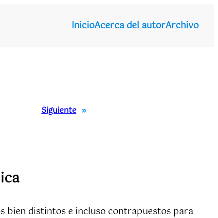
Inicio
Acerca del autor
Archivo
Siguiente
»
ica
 bien distintos e incluso contrapuestos para