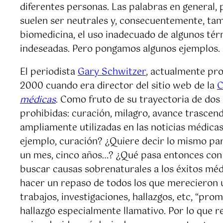
diferentes personas. Las palabras en general,
suelen ser neutrales y, consecuentemente, tam
biomedicina, el uso inadecuado de algunos té
indeseadas. Pero pongamos algunos ejemplos.
El periodista
Gary Schwitzer
, actualmente pr
2000 cuando era director del sitio web de la
C
médicas
. Como fruto de su trayectoria de dos 
prohibidas: curación, milagro, avance trascend
ampliamente utilizadas en las noticias médicas,
ejemplo, curación? ¿Quiere decir lo mismo par
un mes, cinco años…? ¿Qué pasa entonces con 
buscar causas sobrenaturales a los éxitos méd
hacer un repaso de todos los que merecieron u
trabajos, investigaciones, hallazgos, etc, “pro
hallazgo especialmente llamativo. Por lo que r