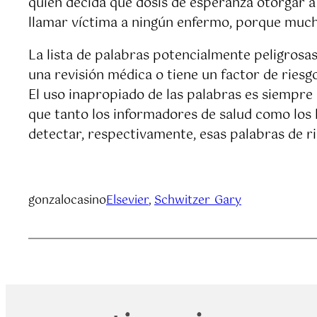
quien decida qué dosis de esperanza otorgar a
llamar víctima a ningún enfermo, porque much
La lista de palabras potencialmente peligrosa
una revisión médica o tiene un factor de ries
El uso inapropiado de las palabras es siempre
que tanto los informadores de salud como los l
detectar, respectivamente, esas palabras de 
gonzalocasino
Elsevier
, 
Schwitzer_Gary