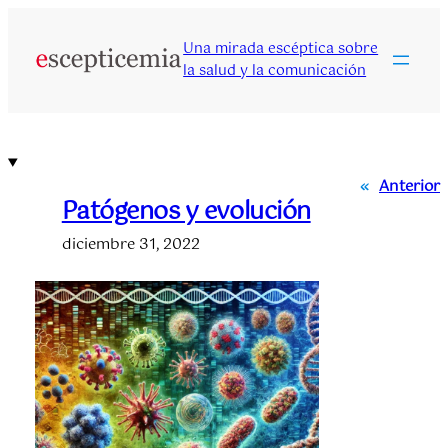
Saltar
al
Una mirada escéptica sobre
contenido
la salud y la comunicación
«
Anterior
Patógenos y evolución
diciembre 31, 2022