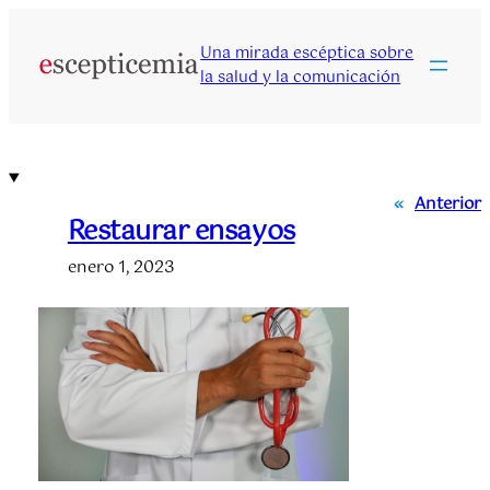
Saltar
al
Una mirada escéptica sobre
contenido
la salud y la comunicación
«
Anterior
Restaurar ensayos
enero 1, 2023