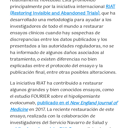
relativamente novedoso. Está promovido
principalmente por la iniciativa internacional
RIAT
(Restoring Invisible and Abandoned Trials)
, que ha
desarrollado una metodología para ayudar a los
investigadores de todo el mundo a restaurar
ensayos clínicos cuando hay sospechas de
discrepancias entre los datos publicados y los
presentados a las autoridades reguladoras, no se
ha informado de algunos daños asociados al
tratamiento, o existen diferencias no bien
explicadas entre el protocolo del ensayo y la
publicación final, entre otras posibles alteraciones.
La iniciativa RIAT ha contribuido a restaurar
algunos grandes y bien conocidos ensayos, como
el estudio FOURIER sobre el
hipolipemiante
evolocumab
,
publicado en el
New England Journal of
Medicine
en 2017. La reciente restauración de este
ensayo, realizada con la colaboración de
investigadores del Servicio Navarro de Salud y