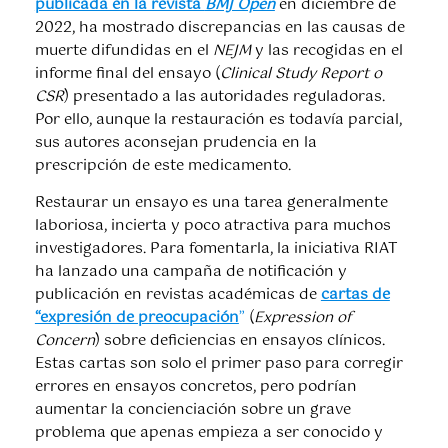
publicada en la revista
BMJ Open
en diciembre de
2022, ha mostrado discrepancias en las causas de
muerte difundidas en el
NEJM
y las recogidas en el
informe final del ensayo (
Clinical Study Report o
CSR
) presentado a las autoridades reguladoras.
Por ello, aunque la restauración es todavía parcial,
sus autores
aconsejan prudencia en la
prescripción de este medicamento.
Restaurar un ensayo es una tarea generalmente
laboriosa, incierta y poco atractiva para muchos
investigadores. Para fomentarla, la iniciativa RIAT
ha lanzado una campaña de notificación y
publicación en revistas académicas de
cartas de
“expresión de preocupación
”
(
Expression of
Concern
) sobre deficiencias en ensayos clínicos.
Estas cartas son solo el primer paso para corregir
errores en ensayos concretos, pero podrían
aumentar la concienciación sobre un grave
problema que apenas empieza a ser conocido y