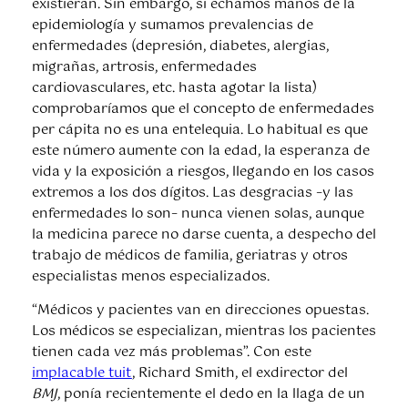
existieran. Sin embargo, si echamos manos de la
epidemiología y sumamos prevalencias de
enfermedades (depresión, diabetes, alergias,
migrañas, artrosis, enfermedades
cardiovasculares, etc. hasta agotar la lista)
comprobaríamos que el concepto de enfermedades
per cápita no es una entelequia. Lo habitual es que
este número aumente con la edad, la esperanza de
vida y la exposición a riesgos, llegando en los casos
extremos a los dos dígitos. Las desgracias –y las
enfermedades lo son– nunca vienen solas, aunque
la medicina parece no darse cuenta, a despecho del
trabajo de médicos de familia, geriatras y otros
especialistas menos especializados.
“Médicos y pacientes van en direcciones opuestas.
Los médicos se especializan, mientras los pacientes
tienen cada vez más problemas”. Con este
implacable tuit
, Richard Smith, el exdirector del
BMJ
, ponía recientemente el dedo en la llaga de un