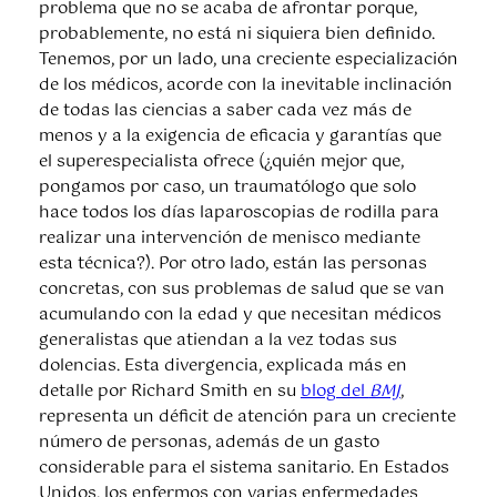
problema que no se acaba de afrontar porque,
probablemente, no está ni siquiera bien definido.
Tenemos, por un lado, una creciente especialización
de los médicos, acorde con la inevitable inclinación
de todas las ciencias a saber cada vez más de
menos y a la exigencia de eficacia y garantías que
el superespecialista ofrece (¿quién mejor que,
pongamos por caso, un traumatólogo que solo
hace todos los días laparoscopias de rodilla para
realizar una intervención de menisco mediante
esta técnica?). Por otro lado, están las personas
concretas, con sus problemas de salud que se van
acumulando con la edad y que necesitan médicos
generalistas que atiendan a la vez todas sus
dolencias. Esta divergencia, explicada más en
detalle por Richard Smith en su
blog del
BMJ
,
representa un déficit de atención para un creciente
número de personas, además de un gasto
considerable para el sistema sanitario. En Estados
Unidos, los enfermos con varias enfermedades