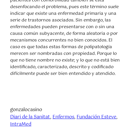
pacientes con comorbilidad también se está
desenfocando el problema, pues este término suele
indicar que existe una enfermedad primaria y una
serie de trastornos asociados. Sin embargo, las
enfermedades pueden presentarse con o sin una
causa común subyacente, de forma aleatoria o por
mecanismos concurrentes no bien conocidos. El
caso es que todas estas formas de polipatología
merecen ser nombradas con propiedad. Porque lo
que no tiene nombre no existe; y lo que no está bien
identificado, caracterizado, descrito y codificado
difícilmente puede ser bien entendido y atendido.
gonzalocasino
Diari de la Sanitat
, 
Enfermos
, 
Fundación Esteve
, 
IntraMed