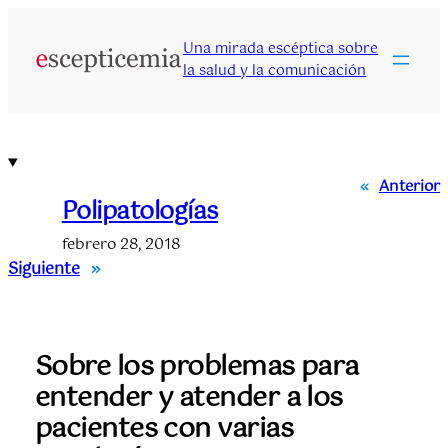
Saltar
al
Una mirada escéptica sobre
contenido
la salud y la comunicación
«
Anterior
Polipatologías
febrero 28, 2018
Siguiente
»
Sobre los problemas para
entender y atender a los
pacientes con varias