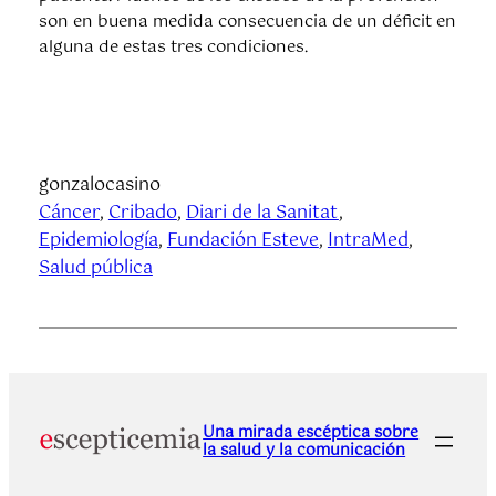
son en buena medida consecuencia de un déficit en
alguna de estas tres condiciones.
gonzalocasino
Cáncer
, 
Cribado
, 
Diari de la Sanitat
, 
Epidemiología
, 
Fundación Esteve
, 
IntraMed
, 
Salud pública
Una mirada escéptica sobre
la salud y la comunicación