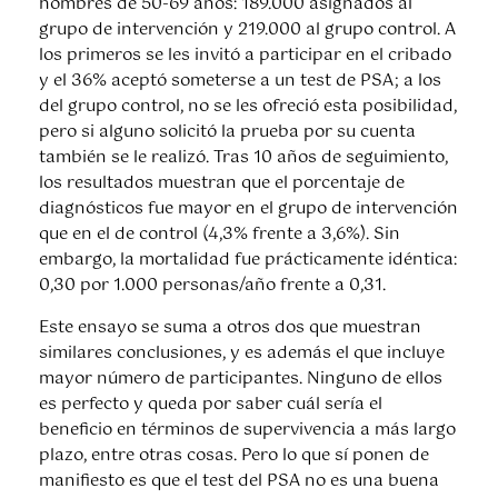
hombres de 50-69 años: 189.000 asignados al
grupo de intervención y 219.000 al grupo control. A
los primeros se les invitó a participar en el cribado
y el 36% aceptó someterse a un test de PSA; a los
del grupo control, no se les ofreció esta posibilidad,
pero si alguno solicitó la prueba por su cuenta
también se le realizó. Tras 10 años de seguimiento,
los resultados muestran que el porcentaje de
diagnósticos fue mayor en el grupo de intervención
que en el de control (4,3% frente a 3,6%). Sin
embargo, la mortalidad fue prácticamente idéntica:
0,30 por 1.000 personas/año frente a 0,31.
Este ensayo se suma a otros dos que muestran
similares conclusiones, y es además el que incluye
mayor número de participantes. Ninguno de ellos
es perfecto y queda por saber cuál sería el
beneficio en términos de supervivencia a más largo
plazo, entre otras cosas. Pero lo que sí ponen de
manifiesto es que el test del PSA no es una buena