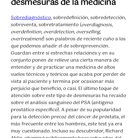
desmesuras de la medicina
Sobrediagnóstico
, sobredefinición, sobredetección,
sobreventa, sobretratamiento (
overdiagnosis
,
overdefinition
,
overdetection
,
overselling
,
overtreatment
) son palabros de reciente cuño a los
que podemos añadir el de sobreprevención.
Guardan entre sí estrechas relaciones y en su
conjunto ponen de relieve una cierta manera de
entender y de practicar una medicina de altos
vuelos técnicos y teóricos que acaba por perder de
vista al paciente y termina por ocasionar más
perjuicio que beneficio, o casi. El último toque de
atención sobre este tipo de desmesuras ha recaído
sobre el análisis sanguíneo del PSA (antígeno
prostático específico). A pesar de su popularidad
para la detección precoz del cáncer de próstata, el
más frecuente entre los hombres, este test ya era
muy cuestionado. Incluso su descubridor, Richard