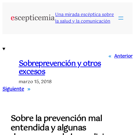
Saltar
al
Una mirada escéptica sobre
contenido
la salud y la comunicación
«
Anterior
Sobreprevención y otros
excesos
marzo 15, 2018
Siguiente
»
Sobre la prevención mal
entendida y algunas