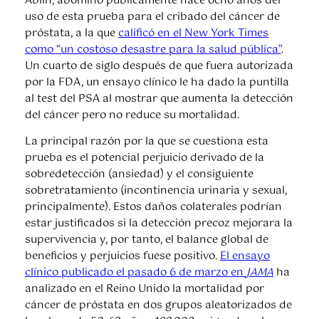
Ablin, abominó públicamente hace ocho años del
uso de esta prueba para el cribado del cáncer de
próstata, a la que
calificó en el New York Times
como “un costoso desastre para la salud pública”
.
Un cuarto de siglo después de que fuera autorizada
por la FDA, un ensayo clínico le ha dado la puntilla
al test del PSA al mostrar que aumenta la detección
del cáncer pero no reduce su mortalidad.
La principal razón por la que se cuestiona esta
prueba es el potencial perjuicio derivado de la
sobredetección (ansiedad) y el consiguiente
sobretratamiento (incontinencia urinaria y sexual,
principalmente). Estos daños colaterales podrían
estar justificados si la detección precoz mejorara la
supervivencia y, por tanto, el balance global de
beneficios y perjuicios fuese positivo.
El ensayo
clínico publicado el pasado 6 de marzo en
JAMA
ha
analizado en el Reino Unido la mortalidad por
cáncer de próstata en dos grupos aleatorizados de