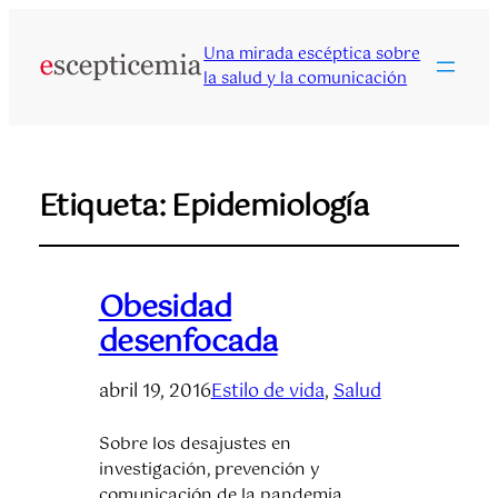
Una mirada escéptica sobre
la salud y la comunicación
Etiqueta:
Epidemiología
Obesidad
desenfocada
abril 19, 2016
Estilo de vida
, 
Salud
Sobre los desajustes en
investigación, prevención y
comunicación de la pandemia