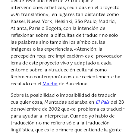
desde 1995 una serie de 27 trabajos e
intervenciones artísticas, reunidas en el proyecto
«On translation», en lugares tan distantes como
Kassel, Nueva York, Helsinki, São Paulo, Madrid,
Atlanta, París o Bogotá, con la intención de
reflexionar sobre la dificultas de traducir no sólo
las palabras sino también los símbolos, las
imágenes o las experiencias. «Atención: la
percepción requiere implicación» es el provocador
lema de este proyecto vivo y adaptado a cada
entorno sobre la «traducción cultural como
fenómeno contemporáneo» que recientemente ha
recalado en el
Macba
de Barcelona.
Sobre la posibilidad o imposibilidad de traducir
cualquier cosa, Muntadas aclaraba en
El País
del 23
de noviembre de 2002 que «el problema es traducir
para ayudar a interpretar. Cuando yo hablo de
traducción no me refiero sólo a la traducción
lingüística, que es lo primero que entiende la gente,