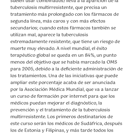
suelen usar combinados) lleva a la aparición de la
tuberculosis multirresistente, que precisa un
tratamiento más prolongado con los fármacos de
segunda línea, más caros y con más efectos
secundarios; cuando estos fármacos también se
utilizan mal, aparece la tuberculosis
extremadamente resistente, que tiene un riesgo de
muerte muy elevado. A nivel mundial, el éxito
terapéutico global se queda en un 84%, un punto
menos del objetivo que se había marcado la OMS
para 2005, debido a la deficiente administración de
los tratamientos. Una de las iniciativas que puede
ampliar este porcentaje acaba de ser anunciada
por la Asociación Médica Mundial, que va a lanzar
un curso de formación por internet para que los
médicos puedan mejorar el diagnóstico, la
prevención y el tratamiento de la tuberculosis
multirresistente. Los primeros destinatarios de
este curso serán los médicos de Sudáfrica, después
los de Estonia y Filipinas, y más tarde todos los