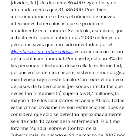
[divider_flat] Un día tiene 86.400 segundos y un
año nada menos que 31.536.000. Pues bien,
aproximadamente este es el número de nuevas
infecciones tuberculosas que se producen
anualmente en el mundo. Se calcula, asimismo, que
actualmente puede haber unos 2.000 millones de
personas vivas que han sido infectadas por el
Mycobacterium tuberculosis
, es decir casi un tercio
de la población mundial. Por suerte, sólo un 8% de
las personas infectadas desarrolla la enfermedad,
porque en los demás casos el sistema inmunológico
mantiene a raya a este bacilo. Con todo, el número
de casos de tuberculosis (personas infectadas que
necesitan tratamiento) supera los 8,7 millones, la
mayoría de ellos localizados en Asia y África. Todas
estas cifras, obviamente, son estimaciones, pues se
considera que sólo se detectan aproximadamente
seis de cada 10 casos de la enfermedad. El último
Informe Mundial sobre el Control de la
Tuberculosis, publicado el 22 de marzo de 2007 por