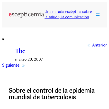
Saltar
al
Una mirada escéptica sobre
contenido
la salud y la comunicación
«
Anterior
Tbc
marzo 23, 2007
Siguiente
»
Sobre el control de la epidemia
mundial de tuberculosis