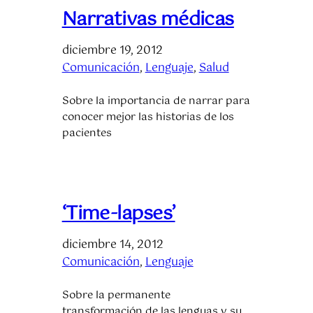
Narrativas médicas
diciembre 19, 2012
Comunicación
, 
Lenguaje
, 
Salud
Sobre la importancia de narrar para
conocer mejor las historias de los
pacientes
‘Time-lapses’
diciembre 14, 2012
Comunicación
, 
Lenguaje
Sobre la permanente
transformación de las lenguas y su