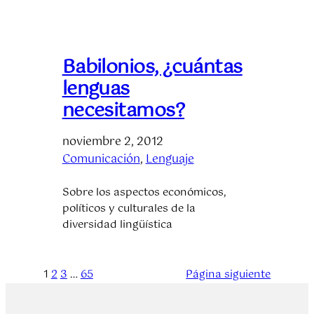
Babilonios, ¿cuántas
lenguas
necesitamos?
noviembre 2, 2012
Comunicación
, 
Lenguaje
Sobre los aspectos económicos,
políticos y culturales de la
diversidad lingüística
1
2
3
…
65
Página siguiente