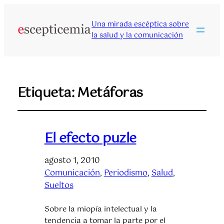
Una mirada escéptica sobre
la salud y la comunicación
Etiqueta:
Metáforas
El efecto puzle
agosto 1, 2010
Comunicación
, 
Periodismo
, 
Salud
, 
Sueltos
Sobre la miopía intelectual y la
tendencia a tomar la parte por el