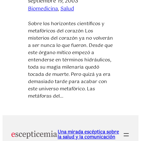
septiembre 19, 2003
Biomedicina
, 
Salud
Sobre los horizontes científicos y
metafóricos del corazón Los
misterios del corazón ya no volverán
a ser nunca lo que fueron. Desde que
este órgano mítico empezó a
entenderse en términos hidráulicos,
toda su magia milenaria quedó
tocada de muerte. Pero quizá ya era
demasiado tarde para acabar con
este universo metafórico. Las
metáforas del…
Una mirada escéptica sobre
la salud y la comunicación