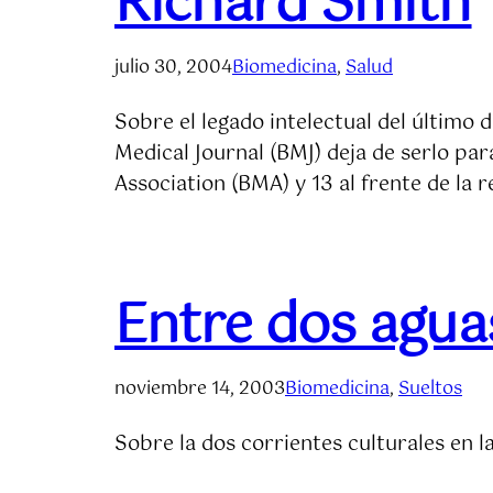
Richard Smith
julio 30, 2004
Biomedicina
, 
Salud
Sobre el legado intelectual del último d
Medical Journal (BMJ) deja de serlo pa
Association (BMA) y 13 al frente de la r
Entre dos agua
noviembre 14, 2003
Biomedicina
, 
Sueltos
Sobre la dos corrientes culturales en l