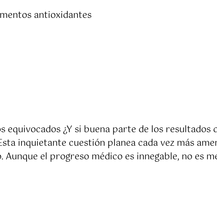
lementos antioxidantes
gos equivocados ¿Y si buena parte de los resultados 
 Esta inquietante cuestión planea cada vez más ame
to. Aunque el progreso médico es innegable, no es 