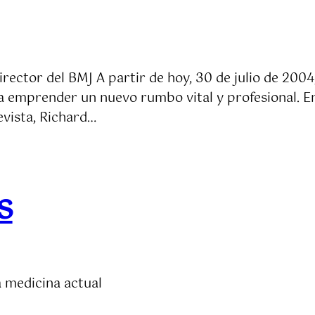
irector del BMJ A partir de hoy, 30 de julio de 2004,
ra emprender un nuevo rumbo vital y profesional. En
evista, Richard…
s
a medicina actual