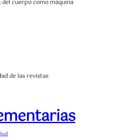
ea del cuerpo como máquina
dad de las revistas
ementarias
lud