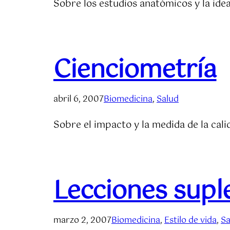
Sobre los estudios anatómicos y la id
Cienciometría
abril 6, 2007
Biomedicina
, 
Salud
Sobre el impacto y la medida de la cali
Lecciones supl
marzo 2, 2007
Biomedicina
, 
Estilo de vida
, 
Sa