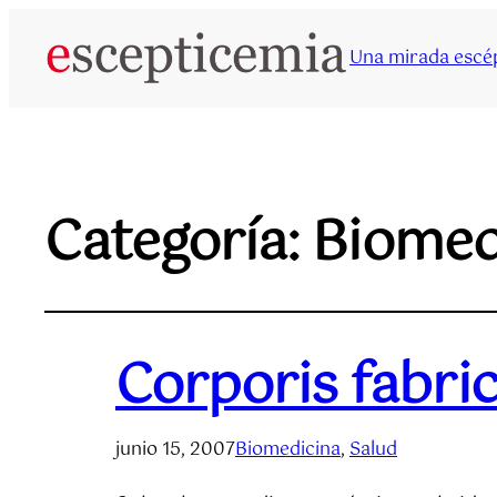
Una mirada escép
Categoría:
Biomed
Corporis fabri
junio 15, 2007
Biomedicina
, 
Salud