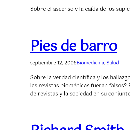
Sobre el ascenso y la caída de los sup
Pies de barro
septiembre 12, 2005
Biomedicina
, 
Salud
Sobre la verdad científica y los hallaz
las revistas biomédicas fueran falsos?
de revistas y la sociedad en su conjun