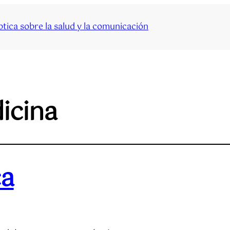
tica sobre la salud y la comunicación
icina
ca