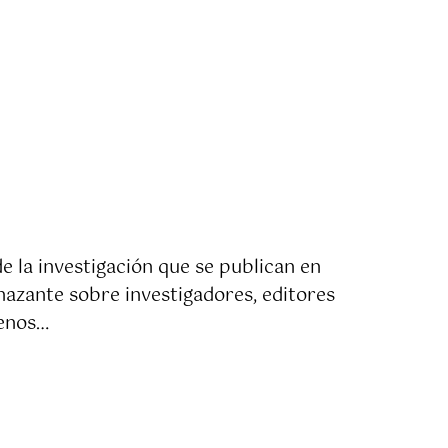
de la investigación que se publican en
nazante sobre investigadores, editores
menos…