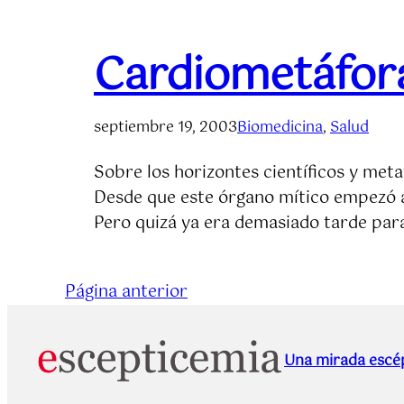
Cardiometáfor
septiembre 19, 2003
Biomedicina
, 
Salud
Sobre los horizontes científicos y meta
Desde que este órgano mítico empezó a
Pero quizá ya era demasiado tarde par
Página anterior
Una mirada escép