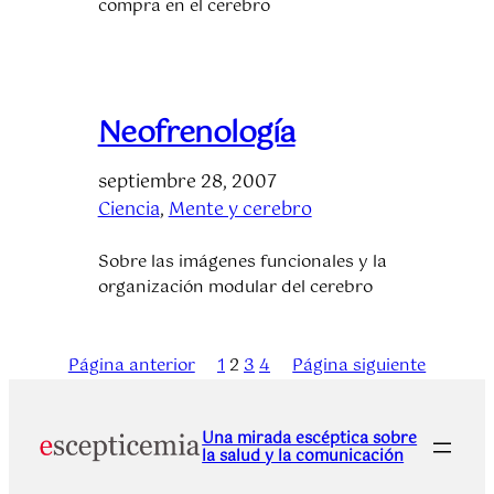
compra en el cerebro
Neofrenología
septiembre 28, 2007
Ciencia
, 
Mente y cerebro
Sobre las imágenes funcionales y la
organización modular del cerebro
Página anterior
1
2
3
4
Página siguiente
Una mirada escéptica sobre
la salud y la comunicación