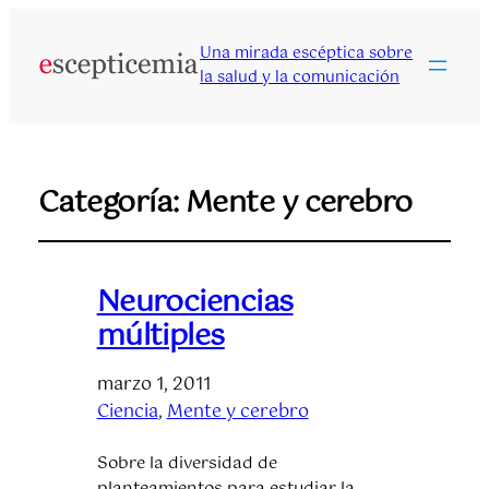
Una mirada escéptica sobre
la salud y la comunicación
Categoría:
Mente y cerebro
Neurociencias
múltiples
marzo 1, 2011
Ciencia
, 
Mente y cerebro
Sobre la diversidad de
planteamientos para estudiar la