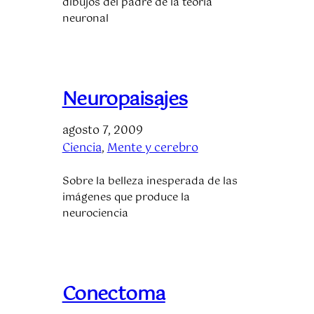
dibujos del padre de la teoría
neuronal
Neuropaisajes
agosto 7, 2009
Ciencia
, 
Mente y cerebro
Sobre la belleza inesperada de las
imágenes que produce la
neurociencia
Conectoma