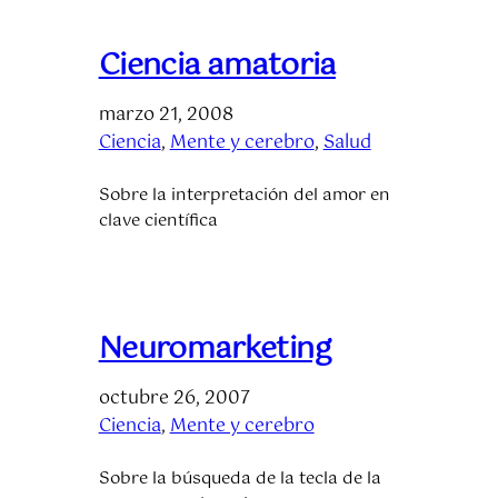
Ciencia amatoria
marzo 21, 2008
Ciencia
, 
Mente y cerebro
, 
Salud
Sobre la interpretación del amor en
clave científica
Neuromarketing
octubre 26, 2007
Ciencia
, 
Mente y cerebro
Sobre la búsqueda de la tecla de la