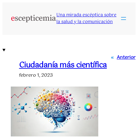
Saltar
al
Una mirada escéptica sobre
contenido
la salud y la comunicación
«
Anterior
Ciudadanía más científica
febrero 1, 2023