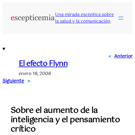
Saltar
al
Una mirada escéptica sobre
contenido
la salud y la comunicación
«
Anterior
El efecto Flynn
enero 18, 2008
Siguiente
»
Sobre el aumento de la
inteligencia y el pensamiento
crítico