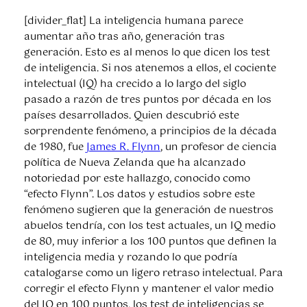
[divider_flat] La inteligencia humana parece
aumentar año tras año, generación tras
generación. Esto es al menos lo que dicen los test
de inteligencia. Si nos atenemos a ellos, el cociente
intelectual (IQ) ha crecido a lo largo del siglo
pasado a razón de tres puntos por década en los
países desarrollados. Quien descubrió este
sorprendente fenómeno, a principios de la década
de 1980, fue
James R. Flynn
, un profesor de ciencia
política de Nueva Zelanda que ha alcanzado
notoriedad por este hallazgo, conocido como
“efecto Flynn”. Los datos y estudios sobre este
fenómeno sugieren que la generación de nuestros
abuelos tendría, con los test actuales, un IQ medio
de 80, muy inferior a los 100 puntos que definen la
inteligencia media y rozando lo que podría
catalogarse como un ligero retraso intelectual. Para
corregir el efecto Flynn y mantener el valor medio
del IQ en 100 puntos, los test de inteligencias se