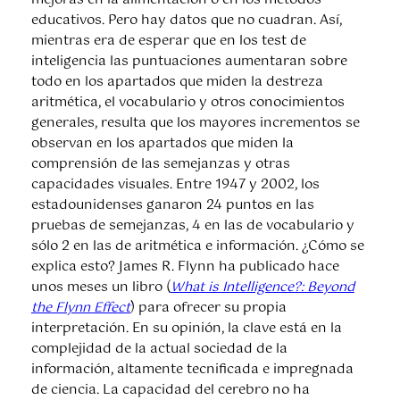
mejoras en la alimentación o en los métodos
educativos. Pero hay datos que no cuadran. Así,
mientras era de esperar que en los test de
inteligencia las puntuaciones aumentaran sobre
todo en los apartados que miden la destreza
aritmética, el vocabulario y otros conocimientos
generales, resulta que los mayores incrementos se
observan en los apartados que miden la
comprensión de las semejanzas y otras
capacidades visuales. Entre 1947 y 2002, los
estadounidenses ganaron 24 puntos en las
pruebas de semejanzas, 4 en las de vocabulario y
sólo 2 en las de aritmética e información. ¿Cómo se
explica esto? James R. Flynn ha publicado hace
unos meses un libro (
What is Intelligence?: Beyond
the Flynn Effect
) para ofrecer su propia
interpretación. En su opinión, la clave está en la
complejidad de la actual sociedad de la
información, altamente tecnificada e impregnada
de ciencia. La capacidad del cerebro no ha