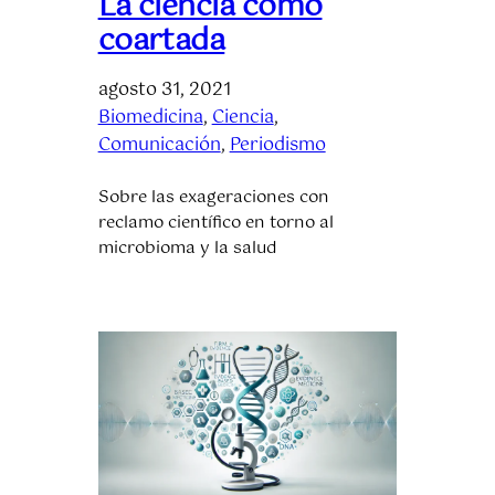
La ciencia como
coartada
agosto 31, 2021
Biomedicina
, 
Ciencia
, 
Comunicación
, 
Periodismo
Sobre las exageraciones con
reclamo científico en torno al
microbioma y la salud